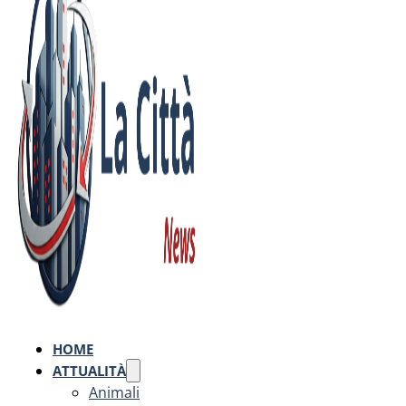
HOME
ATTUALITÀ
Animali