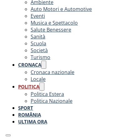
Ambiente
Auto Motori e Automotive
Eventi
Musica e Spettacolo
Salute Benessere
Sanità
Scuola
Società
Turismo
CRONACA
Cronaca nazionale
Locale
POLITICA
Politica Estera
Politica Nazionale
SPORT
ROMÂNIA
ULTIMA ORA