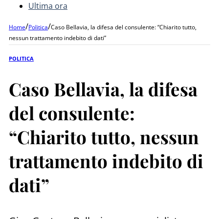
Ultima ora
/
/
Home
Politica
Caso Bellavia, la difesa del consulente: “Chiarito tutto,
nessun trattamento indebito di dati”
POLITICA
Caso Bellavia, la difesa
del consulente:
“Chiarito tutto, nessun
trattamento indebito di
dati”