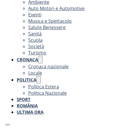
Ambiente
Auto Motori e Automotive
Eventi
Musica e Spettacolo
Salute Benessere
Sanità
Scuola
Società
Turismo
CRONACA
Cronaca nazionale
Locale
POLITICA
Politica Estera
Politica Nazionale
SPORT
ROMÂNIA
ULTIMA ORA