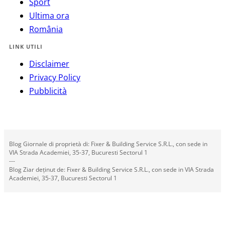
Sport
Ultima ora
România
LINK UTILI
Disclaimer
Privacy Policy
Pubblicità
Blog Giornale di proprietà di: Fixer & Building Service S.R.L., con sede in
VIA Strada Academiei, 35-37, Bucuresti Sectorul 1
---
Blog Ziar deținut de: Fixer & Building Service S.R.L., con sede in VIA Strada
Academiei, 35-37, Bucuresti Sectorul 1