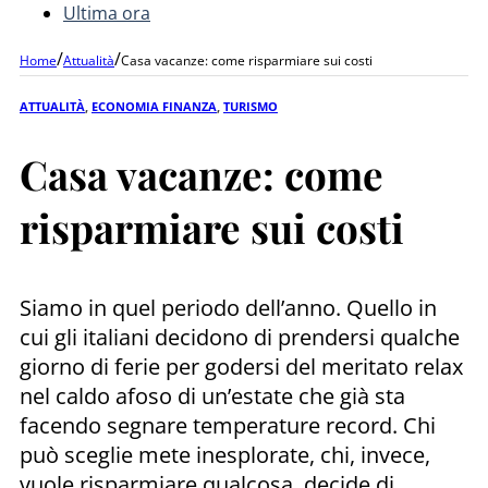
Ultima ora
/
/
Home
Attualità
Casa vacanze: come risparmiare sui costi
ATTUALITÀ
,
ECONOMIA FINANZA
,
TURISMO
Casa vacanze: come
risparmiare sui costi
Siamo in quel periodo dell’anno. Quello in
cui gli italiani decidono di prendersi qualche
giorno di ferie per godersi del meritato relax
nel caldo afoso di un’estate che già sta
facendo segnare temperature record. Chi
può sceglie mete inesplorate, chi, invece,
vuole risparmiare qualcosa, decide di