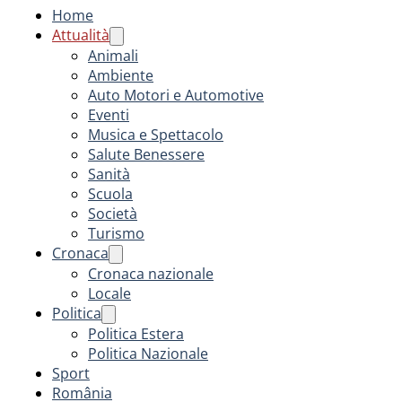
Home
Attualità
Animali
Ambiente
Auto Motori e Automotive
Eventi
Musica e Spettacolo
Salute Benessere
Sanità
Scuola
Società
Turismo
Cronaca
Cronaca nazionale
Locale
Politica
Politica Estera
Politica Nazionale
Sport
România