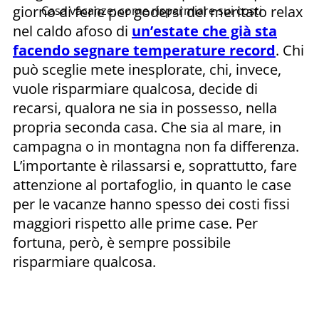
giorno di ferie per godersi del meritato relax
Casa vacanze: come risparmiare sui costi
nel caldo afoso di
un’estate che già sta
facendo segnare temperature record
. Chi
può sceglie mete inesplorate, chi, invece,
vuole risparmiare qualcosa, decide di
recarsi, qualora ne sia in possesso, nella
propria seconda casa. Che sia al mare, in
campagna o in montagna non fa differenza.
L’importante è rilassarsi e, soprattutto, fare
attenzione al portafoglio, in quanto le case
per le vacanze hanno spesso dei costi fissi
maggiori rispetto alle prime case. Per
fortuna, però, è sempre possibile
risparmiare qualcosa.