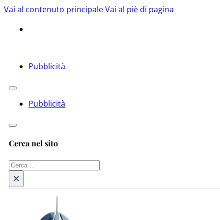
Vai al contenuto principale
Vai al piè di pagina
Pubblicità
Pubblicità
Cerca nel sito
Cerca
×