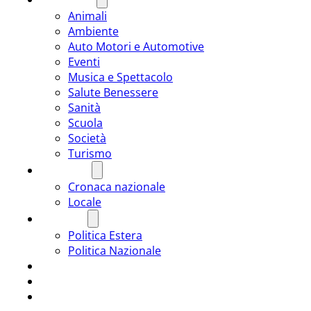
Animali
Ambiente
Auto Motori e Automotive
Eventi
Musica e Spettacolo
Salute Benessere
Sanità
Scuola
Società
Turismo
CRONACA
Cronaca nazionale
Locale
POLITICA
Politica Estera
Politica Nazionale
SPORT
ROMÂNIA
ULTIMA ORA