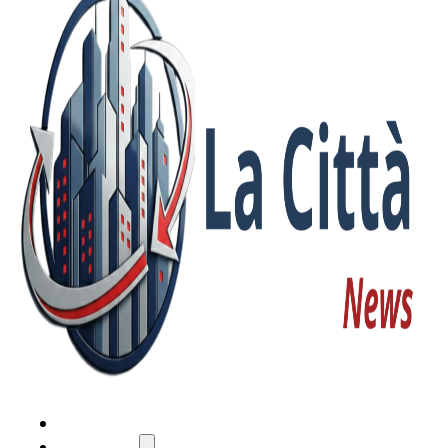
HOME
ATTUALITÀ