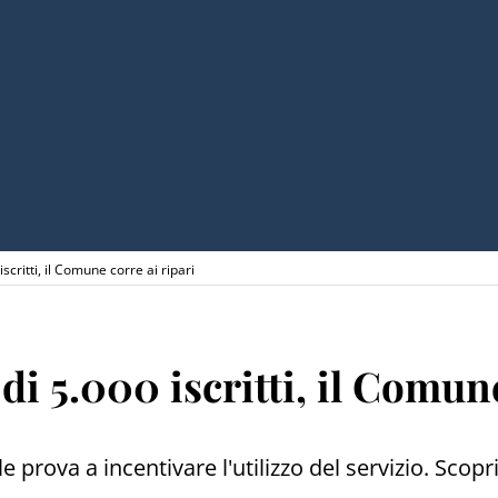
critti, il Comune corre ai ripari
 5.000 iscritti, il Comune
 prova a incentivare l'utilizzo del servizio. Scopri