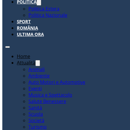
POLITICA
Politica Estera
Politica Nazionale
SPORT
ROMÂNIA
ULTIMA ORA
Home
Attualità
Animali
Ambiente
Auto Motori e Automotive
Eventi
Musica e Spettacolo
Salute Benessere
Sanità
Scuola
Società
Turismo