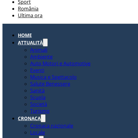
Sport
România
Ultima ora
HOME
ATTUALITÀ
Animali
Ambiente
Auto Motori e Automotive
Eventi
Musica e Spettacolo
Salute Benessere
Sanità
Scuola
Società
Turismo
CRONACA
Cronaca nazionale
Locale