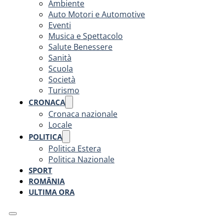
Ambiente
Auto Motori e Automotive
Eventi
Musica e Spettacolo
Salute Benessere
Sanità
Scuola
Società
Turismo
CRONACA
Cronaca nazionale
Locale
POLITICA
Politica Estera
Politica Nazionale
SPORT
ROMÂNIA
ULTIMA ORA