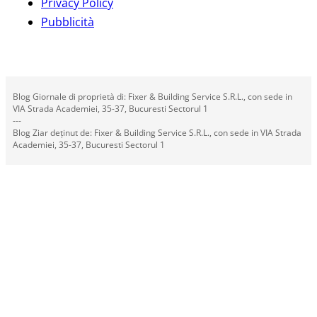
Privacy Policy
Pubblicità
Blog Giornale di proprietà di: Fixer & Building Service S.R.L., con sede in
VIA Strada Academiei, 35-37, Bucuresti Sectorul 1
---
Blog Ziar deținut de: Fixer & Building Service S.R.L., con sede in VIA Strada
Academiei, 35-37, Bucuresti Sectorul 1