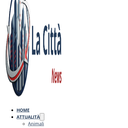
HOME
ATTUALITÀ
Animali