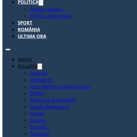
POLITICA
Politica Estera
Politica Nazionale
SPORT
ROMÂNIA
ULTIMA ORA
Home
Attualità
Animali
Ambiente
Auto Motori e Automotive
Eventi
Musica e Spettacolo
Salute Benessere
Sanità
Scuola
Società
Turismo