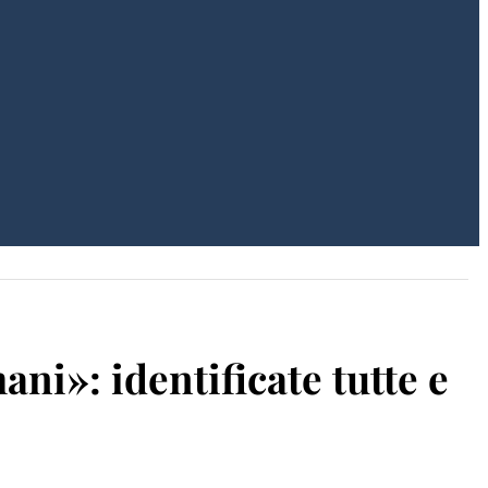
ani»: identificate tutte e