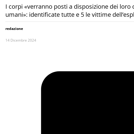
I corpi «verranno posti a disposizione dei loro c
umani»: identificate tutte e 5 le vittime dell’e
redazione
14 Dicembre 2024