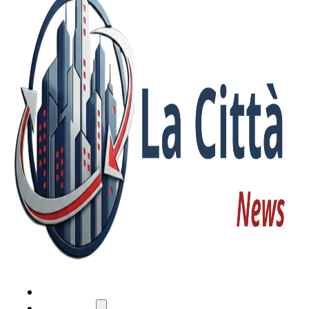
HOME
ATTUALITÀ