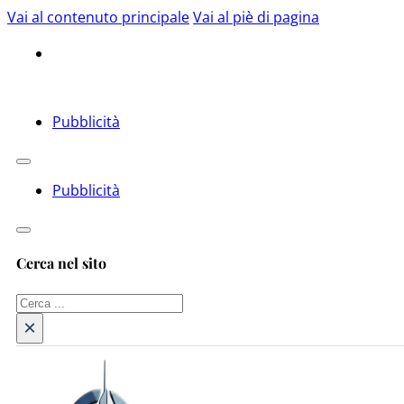
Vai al contenuto principale
Vai al piè di pagina
Pubblicità
Pubblicità
Cerca nel sito
Cerca
×