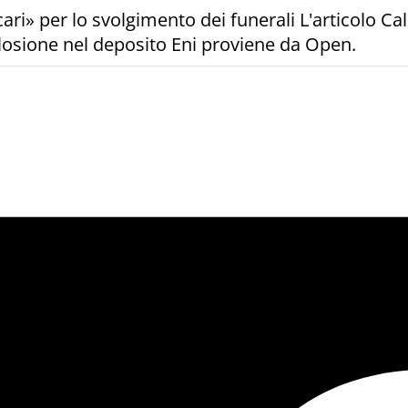
ari» per lo svolgimento dei funerali L'articolo Cal
splosione nel deposito Eni proviene da Open.