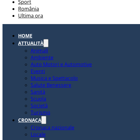
Sport
România
Ultima ora
HOME
ATTUALITÀ
Animali
Ambiente
Auto Motori e Automotive
Eventi
Musica e Spettacolo
Salute Benessere
Sanità
Scuola
Società
Turismo
CRONACA
Cronaca nazionale
Locale