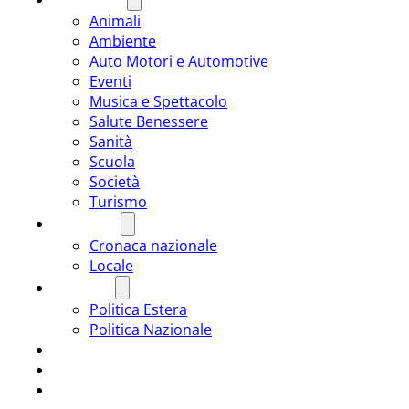
Animali
Ambiente
Auto Motori e Automotive
Eventi
Musica e Spettacolo
Salute Benessere
Sanità
Scuola
Società
Turismo
CRONACA
Cronaca nazionale
Locale
POLITICA
Politica Estera
Politica Nazionale
SPORT
ROMÂNIA
ULTIMA ORA