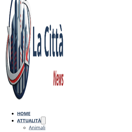
HOME
ATTUALITÀ
Animali