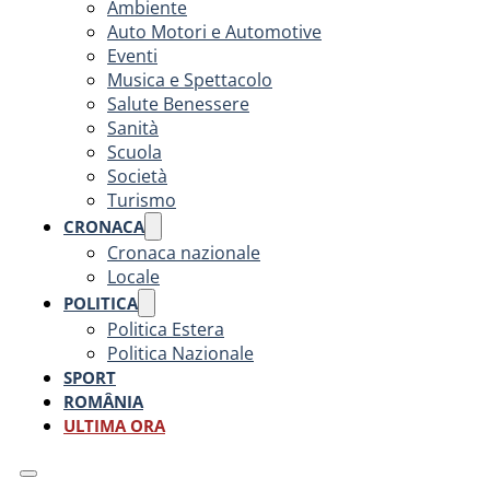
Ambiente
Auto Motori e Automotive
Eventi
Musica e Spettacolo
Salute Benessere
Sanità
Scuola
Società
Turismo
CRONACA
Cronaca nazionale
Locale
POLITICA
Politica Estera
Politica Nazionale
SPORT
ROMÂNIA
ULTIMA ORA