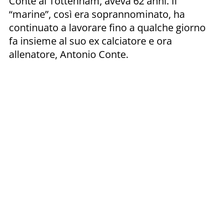
Conte al Tottenham, aveva 62 anni. Il
“marine”, così era soprannominato, ha
continuato a lavorare fino a qualche giorno
fa insieme al suo ex calciatore e ora
allenatore, Antonio Conte.