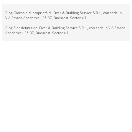
Blog Giornale di proprietà di: Fixer & Building Service S.R.L., con sede in
VIA Strada Academiei, 35-37, Bucuresti Sectorul 1
---
Blog Ziar deținut de: Fixer & Building Service S.R.L., con sede in VIA Strada
Academiei, 35-37, Bucuresti Sectorul 1