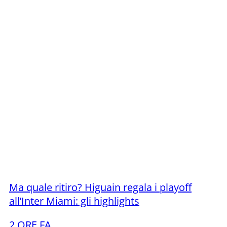
Ma quale ritiro? Higuain regala i playoff
all’Inter Miami: gli highlights
2 ORE FA