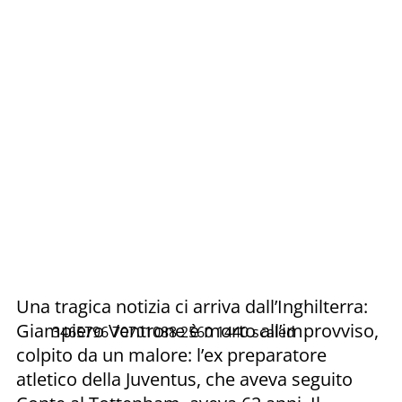
Una tragica notizia ci arriva dall’Inghilterra:
Giampiero Ventrone è morto all’improvviso,
3465796 70701088 2560 1440 scaled
colpito da un malore: l’ex preparatore
atletico della Juventus, che aveva seguito