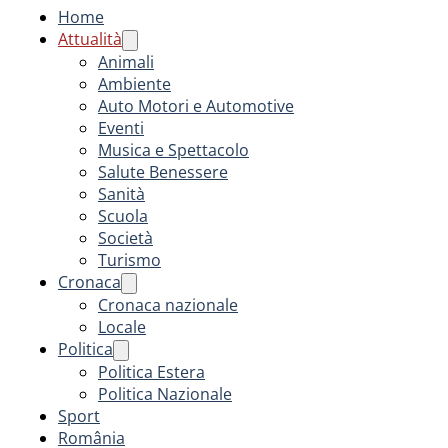
Home
Attualità
Animali
Ambiente
Auto Motori e Automotive
Eventi
Musica e Spettacolo
Salute Benessere
Sanità
Scuola
Società
Turismo
Cronaca
Cronaca nazionale
Locale
Politica
Politica Estera
Politica Nazionale
Sport
România