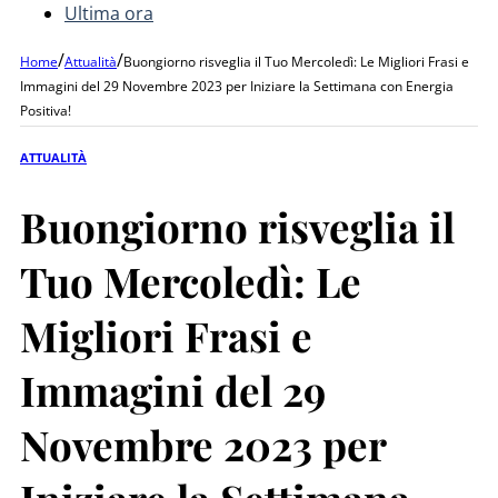
Ultima ora
/
/
Home
Attualità
Buongiorno risveglia il Tuo Mercoledì: Le Migliori Frasi e
Immagini del 29 Novembre 2023 per Iniziare la Settimana con Energia
Positiva!
ATTUALITÀ
Buongiorno risveglia il
Tuo Mercoledì: Le
Migliori Frasi e
Immagini del 29
Novembre 2023 per