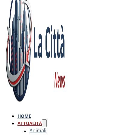
HOME
ATTUALITÀ
Animali