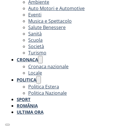
Ambiente
Auto Motori e Automotive
Eventi
Musica e Spettacolo
Salute Benessere
Sanità
Scuola
Società
Turismo
CRONACA
Cronaca nazionale
Locale
POLITICA
Politica Estera
Politica Nazionale
SPORT
ROMÂNIA
ULTIMA ORA