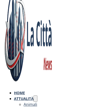
HOME
ATTUALITÀ
Animali