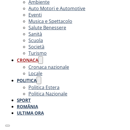
Ambiente
Auto Motori e Automotive
Eventi
Musica e Spettacolo
Salute Benessere
Sanità
Scuola
Società
Turismo
CRONACA
Cronaca nazionale
Locale
POLITICA
Politica Estera
Politica Nazionale
SPORT
ROMÂNIA
ULTIMA ORA