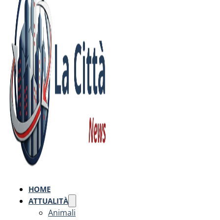
HOME
ATTUALITÀ
Animali