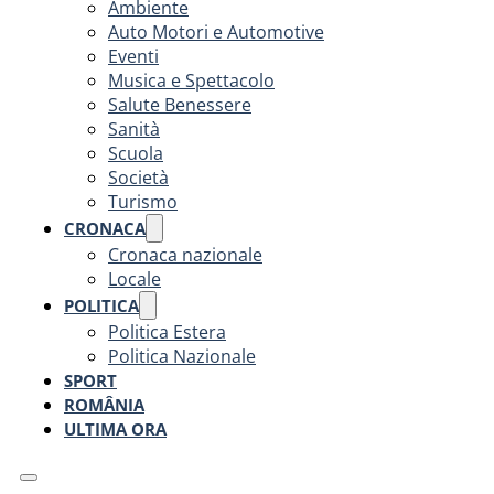
Ambiente
Auto Motori e Automotive
Eventi
Musica e Spettacolo
Salute Benessere
Sanità
Scuola
Società
Turismo
CRONACA
Cronaca nazionale
Locale
POLITICA
Politica Estera
Politica Nazionale
SPORT
ROMÂNIA
ULTIMA ORA