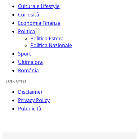
Cultura e Lifestyle
Curiosità
Economia Finanza
Politica
Politica Estera
Politica Nazionale
Sport
Ultima ora
România
LINK UTILI
Disclaimer
Privacy Policy
Pubblicità