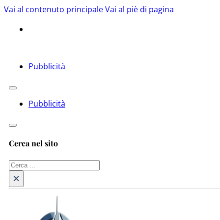
Vai al contenuto principale
Vai al piè di pagina
Pubblicità
Pubblicità
Cerca nel sito
Cerca
×