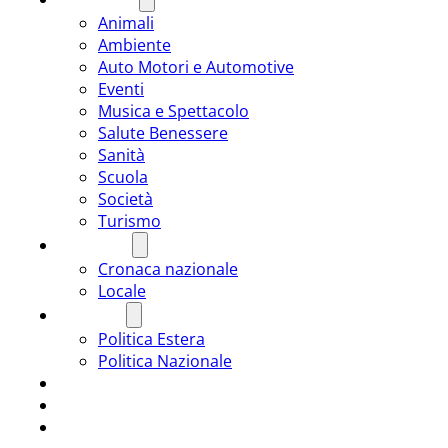
Animali
Ambiente
Auto Motori e Automotive
Eventi
Musica e Spettacolo
Salute Benessere
Sanità
Scuola
Società
Turismo
CRONACA
Cronaca nazionale
Locale
POLITICA
Politica Estera
Politica Nazionale
SPORT
ROMÂNIA
ULTIMA ORA