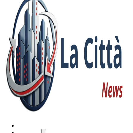
HOME
ATTUALITÀ