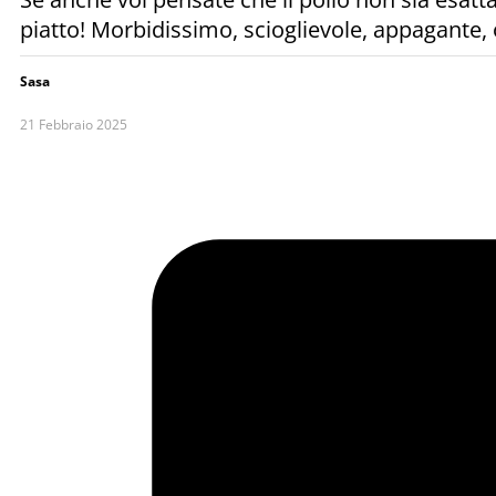
piatto! Morbidissimo, scioglievole, appagante,
Sasa
21 Febbraio 2025