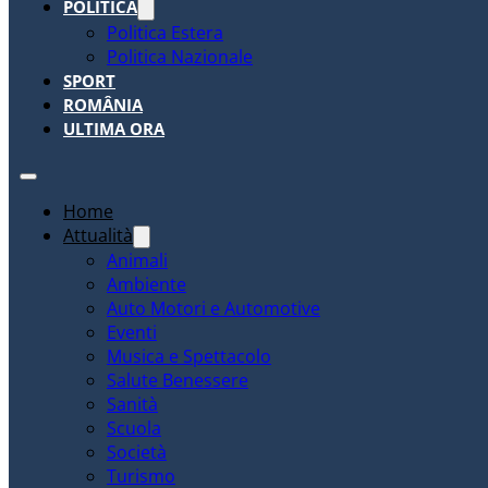
POLITICA
Politica Estera
Politica Nazionale
SPORT
ROMÂNIA
ULTIMA ORA
Home
Attualità
Animali
Ambiente
Auto Motori e Automotive
Eventi
Musica e Spettacolo
Salute Benessere
Sanità
Scuola
Società
Turismo