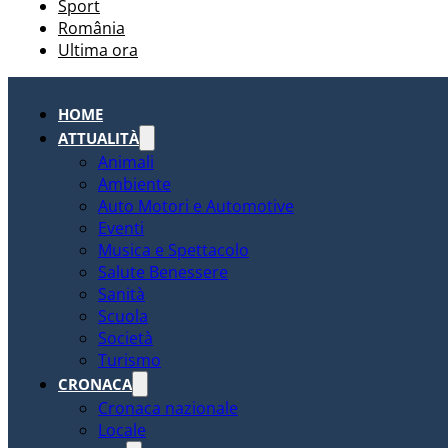
Sport
România
Ultima ora
HOME
ATTUALITÀ
Animali
Ambiente
Auto Motori e Automotive
Eventi
Musica e Spettacolo
Salute Benessere
Sanità
Scuola
Società
Turismo
CRONACA
Cronaca nazionale
Locale