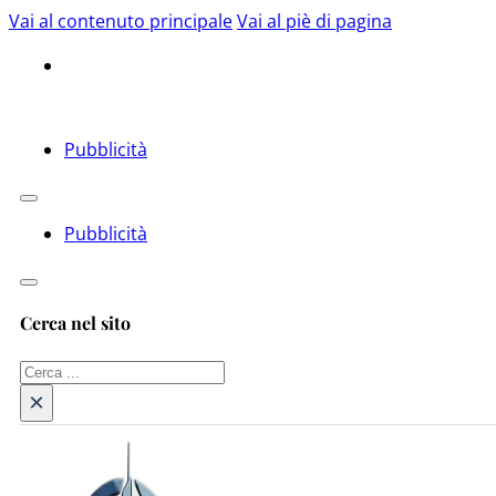
Vai al contenuto principale
Vai al piè di pagina
Pubblicità
Pubblicità
Cerca nel sito
Cerca
×