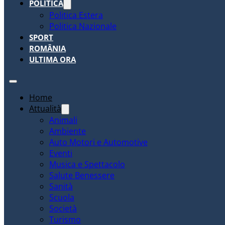
POLITICA
Politica Estera
Politica Nazionale
SPORT
ROMÂNIA
ULTIMA ORA
Home
Attualità
Animali
Ambiente
Auto Motori e Automotive
Eventi
Musica e Spettacolo
Salute Benessere
Sanità
Scuola
Società
Turismo