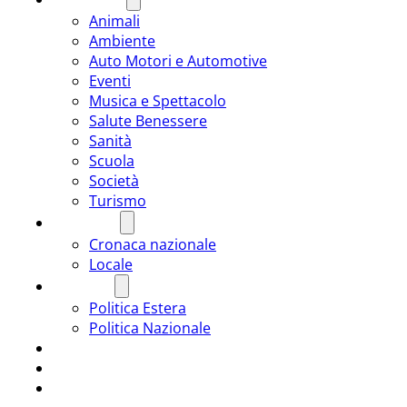
Animali
Ambiente
Auto Motori e Automotive
Eventi
Musica e Spettacolo
Salute Benessere
Sanità
Scuola
Società
Turismo
CRONACA
Cronaca nazionale
Locale
POLITICA
Politica Estera
Politica Nazionale
SPORT
ROMÂNIA
ULTIMA ORA