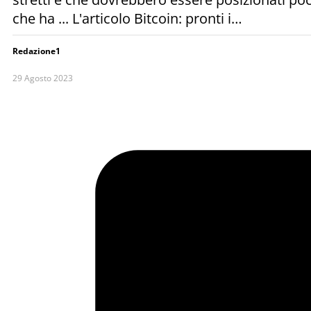
che ha ... L'articolo Bitcoin: pronti i…
Redazione1
29 Agosto 2023