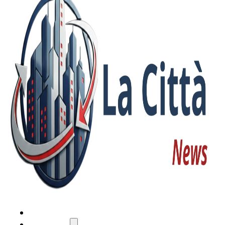
HOME
ATTUALITÀ