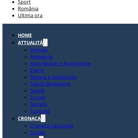
Sport
România
Ultima ora
HOME
ATTUALITÀ
Animali
Ambiente
Auto Motori e Automotive
Eventi
Musica e Spettacolo
Salute Benessere
Sanità
Scuola
Società
Turismo
CRONACA
Cronaca nazionale
Locale