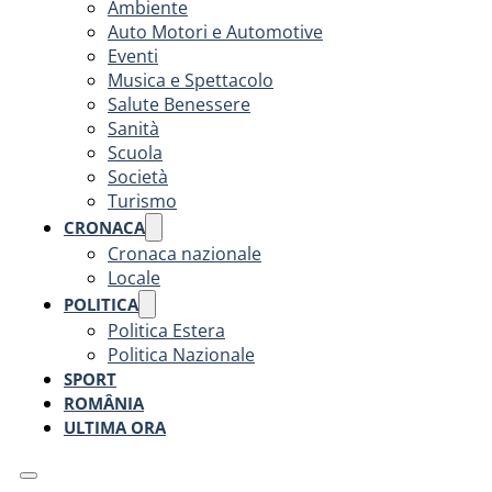
Ambiente
Auto Motori e Automotive
Eventi
Musica e Spettacolo
Salute Benessere
Sanità
Scuola
Società
Turismo
CRONACA
Cronaca nazionale
Locale
POLITICA
Politica Estera
Politica Nazionale
SPORT
ROMÂNIA
ULTIMA ORA