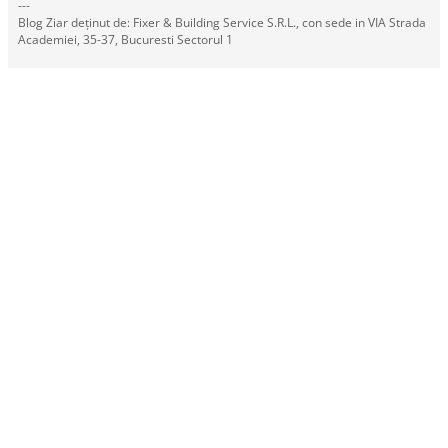
---
Blog Ziar deținut de: Fixer & Building Service S.R.L., con sede in VIA Strada
Academiei, 35-37, Bucuresti Sectorul 1