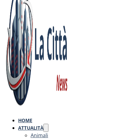
HOME
ATTUALITÀ
Animali