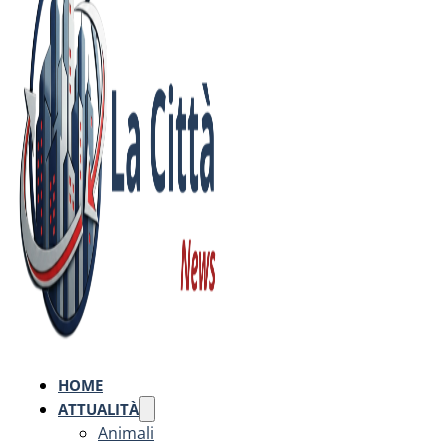
HOME
ATTUALITÀ
Animali