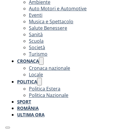
Ambiente
Auto Motori e Automotive
Eventi
Musica e Spettacolo
Salute Benessere
Sanità
Scuola
Società
Turismo
CRONACA
Cronaca nazionale
Locale
POLITICA
Politica Estera
Politica Nazionale
SPORT
ROMÂNIA
ULTIMA ORA