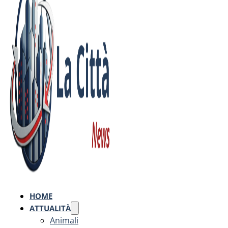
HOME
ATTUALITÀ
Animali