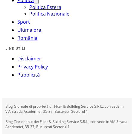
Politica
Politica Estera
Politica Nazionale
Sport
Ultima ora
România
LINK UTILI
Disclaimer
Privacy Policy
Pubblicità
Blog Giornale di proprietà di: Fixer & Building Service S.R.L., con sede in
VIA Strada Academiei, 35-37, Bucuresti Sectorul 1
---
Blog Ziar deținut de: Fixer & Building Service S.R.L., con sede in VIA Strada
Academiei, 35-37, Bucuresti Sectorul 1