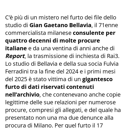
C’è più di un mistero nel furto dei file dello
studio di
Gian Gaetano Bellavia
, il 71enne
commercialista milanese
consulente per
quattro decenni di molte procure
italiane
e da una ventina di anni anche di
Report
, la trasmissione di inchiesta di Rai3.
Lo studio di Bellavia e della sua socia Fulvia
Ferradini tra la fine del 2024 e i primi mesi
del 2025 è stato vittima di un
gigantesco
furto di dati riservati contenuti
nell’archivio
, che contenevano anche copie
legittime delle sue relazioni per numerose
procure, compresi gli allegati, e del quale ha
presentato non una ma due denunce alla
procura di Milano. Per quel furto il 17