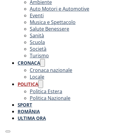
Ambiente
Auto Motori e Automotive
Eventi
Musica e Spettacolo
Salute Benessere
Sanità
Scuola
Società
Turismo
CRONACA
Cronaca nazionale
Locale
POLITICA
Politica Estera
Politica Nazionale
SPORT
ROMÂNIA
ULTIMA ORA