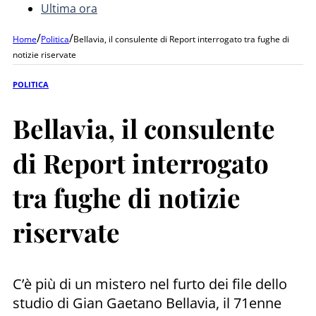
Ultima ora
/
/
Home
Politica
Bellavia, il consulente di Report interrogato tra fughe di
notizie riservate
POLITICA
Bellavia, il consulente
di Report interrogato
tra fughe di notizie
riservate
C’è più di un mistero nel furto dei file dello
studio di Gian Gaetano Bellavia, il 71enne