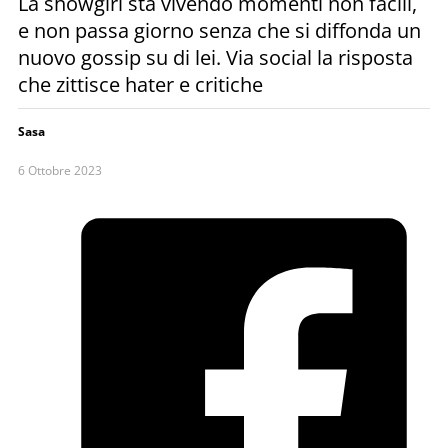
La showgirl sta vivendo momenti non facili,
e non passa giorno senza che si diffonda un
nuovo gossip su di lei. Via social la risposta
che zittisce hater e critiche
Sasa
6 Ottobre 2023