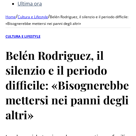
Ultima ora
/
/
Home
Cultura e Lifestyle
Belén Rodriguez, il silenzio e il periodo difficile:
«Bisognerebbe mettersi nei panni degli altri»
CULTURA E LIFESTYLE
Belén Rodriguez, il
silenzio e il periodo
difficile: «Bisognerebbe
mettersi nei panni degli
altri»