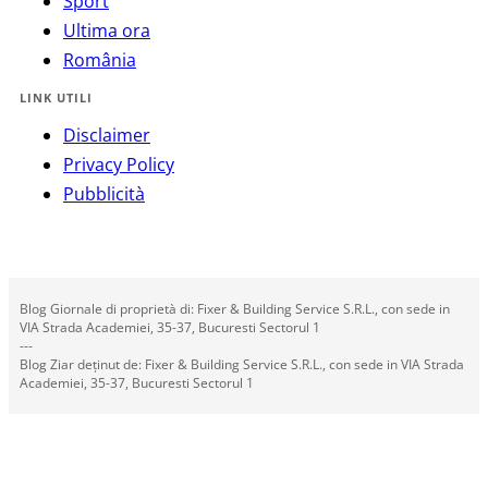
Sport
Ultima ora
România
LINK UTILI
Disclaimer
Privacy Policy
Pubblicità
Blog Giornale di proprietà di: Fixer & Building Service S.R.L., con sede in
VIA Strada Academiei, 35-37, Bucuresti Sectorul 1
---
Blog Ziar deținut de: Fixer & Building Service S.R.L., con sede in VIA Strada
Academiei, 35-37, Bucuresti Sectorul 1