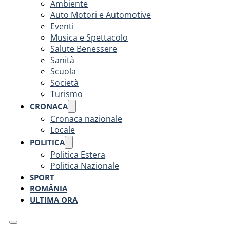
Ambiente
Auto Motori e Automotive
Eventi
Musica e Spettacolo
Salute Benessere
Sanità
Scuola
Società
Turismo
CRONACA
Cronaca nazionale
Locale
POLITICA
Politica Estera
Politica Nazionale
SPORT
ROMÂNIA
ULTIMA ORA