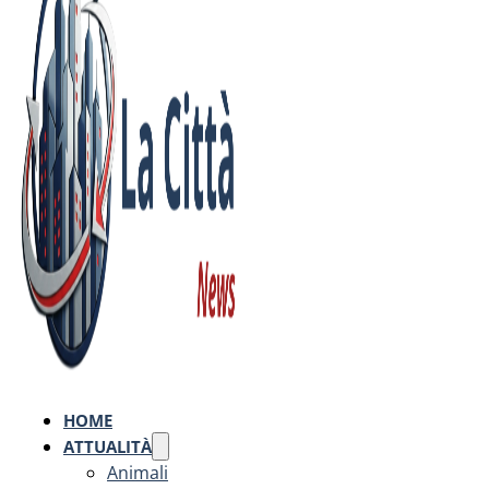
HOME
ATTUALITÀ
Animali