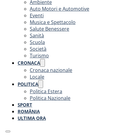
Ambiente
Auto Motori e Automotive
Eventi
Musica e Spettacolo
Salute Benessere
Sanità
Scuola
Società
Turismo
CRONACA
Cronaca nazionale
Locale
POLITICA
Politica Estera
Politica Nazionale
SPORT
ROMÂNIA
ULTIMA ORA