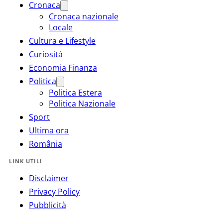
Cronaca
Cronaca nazionale
Locale
Cultura e Lifestyle
Curiosità
Economia Finanza
Politica
Politica Estera
Politica Nazionale
Sport
Ultima ora
România
LINK UTILI
Disclaimer
Privacy Policy
Pubblicità