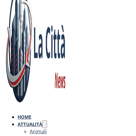
HOME
ATTUALITÀ
Animali