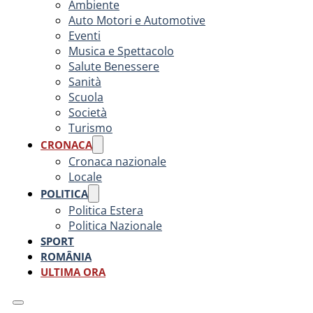
Ambiente
Auto Motori e Automotive
Eventi
Musica e Spettacolo
Salute Benessere
Sanità
Scuola
Società
Turismo
CRONACA
Cronaca nazionale
Locale
POLITICA
Politica Estera
Politica Nazionale
SPORT
ROMÂNIA
ULTIMA ORA