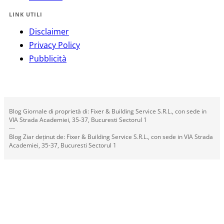
LINK UTILI
Disclaimer
Privacy Policy
Pubblicità
Blog Giornale di proprietà di: Fixer & Building Service S.R.L., con sede in
VIA Strada Academiei, 35-37, Bucuresti Sectorul 1
---
Blog Ziar deținut de: Fixer & Building Service S.R.L., con sede in VIA Strada
Academiei, 35-37, Bucuresti Sectorul 1