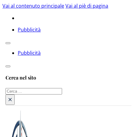
Vai al contenuto principale
Vai al piè di pagina
Pubblicità
Pubblicità
Cerca nel sito
Cerca
×