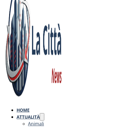
HOME
ATTUALITÀ
Animali