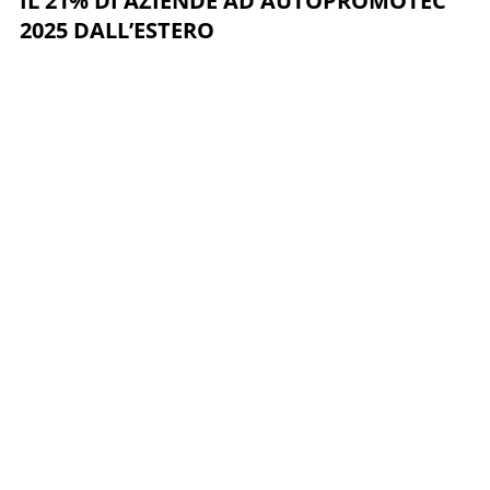
IL 21% DI AZIENDE AD AUTOPROMOTEC
2025 DALL’ESTERO