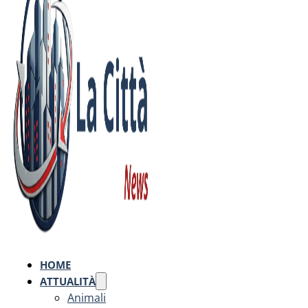
HOME
ATTUALITÀ
Animali