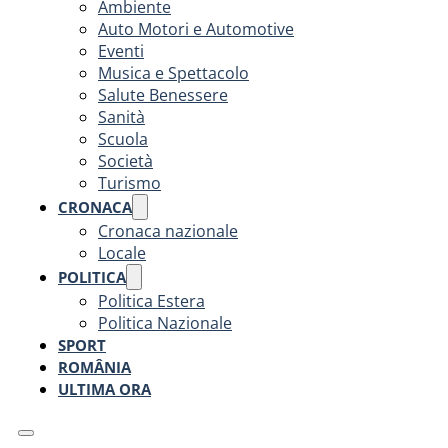
Ambiente
Auto Motori e Automotive
Eventi
Musica e Spettacolo
Salute Benessere
Sanità
Scuola
Società
Turismo
CRONACA
Cronaca nazionale
Locale
POLITICA
Politica Estera
Politica Nazionale
SPORT
ROMÂNIA
ULTIMA ORA