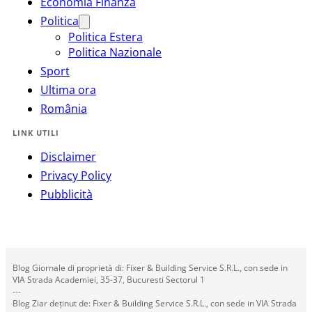
Economia Finanza
Politica
Politica Estera
Politica Nazionale
Sport
Ultima ora
România
LINK UTILI
Disclaimer
Privacy Policy
Pubblicità
Blog Giornale di proprietà di: Fixer & Building Service S.R.L., con sede in
VIA Strada Academiei, 35-37, Bucuresti Sectorul 1
---
Blog Ziar deținut de: Fixer & Building Service S.R.L., con sede in VIA Strada