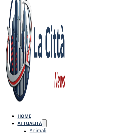
HOME
ATTUALITÀ
Animali