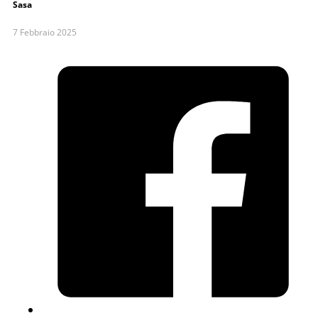
Sasa
7 Febbraio 2025