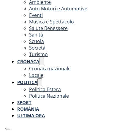
Ambiente
Auto Motori e Automotive
Eventi
Musica e Spettacolo
Salute Benessere
Sanità
Scuola
Società
Turismo
CRONACA
Cronaca nazionale
Locale
POLITICA
Politica Estera
Politica Nazionale
SPORT
ROMÂNIA
ULTIMA ORA