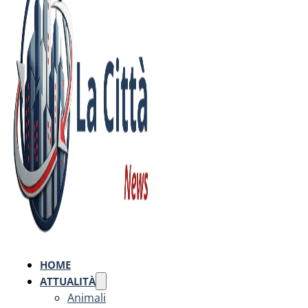
HOME
ATTUALITÀ
Animali