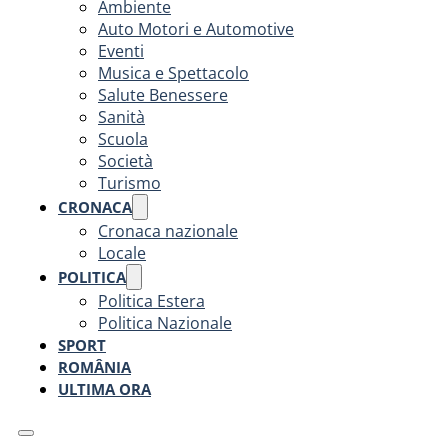
Ambiente
Auto Motori e Automotive
Eventi
Musica e Spettacolo
Salute Benessere
Sanità
Scuola
Società
Turismo
CRONACA
Cronaca nazionale
Locale
POLITICA
Politica Estera
Politica Nazionale
SPORT
ROMÂNIA
ULTIMA ORA