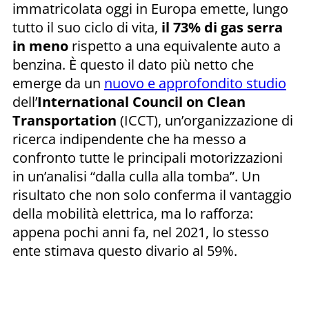
immatricolata oggi in Europa emette, lungo
tutto il suo ciclo di vita,
il 73% di gas serra
in meno
rispetto a una equivalente auto a
benzina. È questo il dato più netto che
emerge da un
nuovo e approfondito studio
dell’
International Council on Clean
Transportation
(ICCT), un’organizzazione di
ricerca indipendente che ha messo a
confronto tutte le principali motorizzazioni
in un’analisi “dalla culla alla tomba”. Un
risultato che non solo conferma il vantaggio
della mobilità elettrica, ma lo rafforza:
appena pochi anni fa, nel 2021, lo stesso
ente stimava questo divario al 59%.