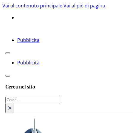
Vai al contenuto principale
Vai al piè di pagina
Pubblicità
Pubblicità
Cerca nel sito
Cerca
×