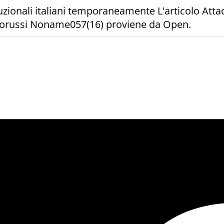
tuzionali italiani temporaneamente L'articolo Attac
 filorussi Noname057(16) proviene da Open.