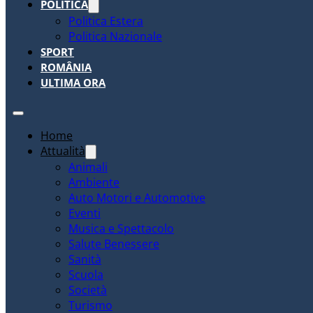
POLITICA
Politica Estera
Politica Nazionale
SPORT
ROMÂNIA
ULTIMA ORA
Home
Attualità
Animali
Ambiente
Auto Motori e Automotive
Eventi
Musica e Spettacolo
Salute Benessere
Sanità
Scuola
Società
Turismo