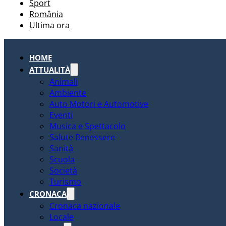
Sport
România
Ultima ora
HOME
ATTUALITÀ
Animali
Ambiente
Auto Motori e Automotive
Eventi
Musica e Spettacolo
Salute Benessere
Sanità
Scuola
Società
Turismo
CRONACA
Cronaca nazionale
Locale