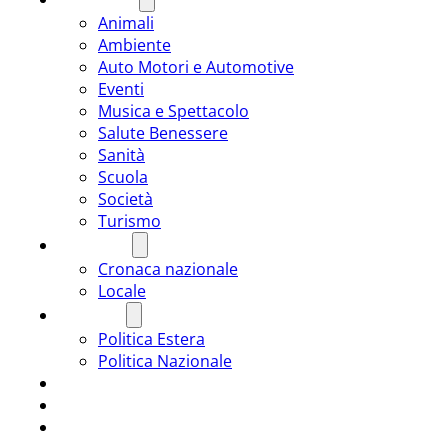
Animali
Ambiente
Auto Motori e Automotive
Eventi
Musica e Spettacolo
Salute Benessere
Sanità
Scuola
Società
Turismo
CRONACA
Cronaca nazionale
Locale
POLITICA
Politica Estera
Politica Nazionale
SPORT
ROMÂNIA
ULTIMA ORA