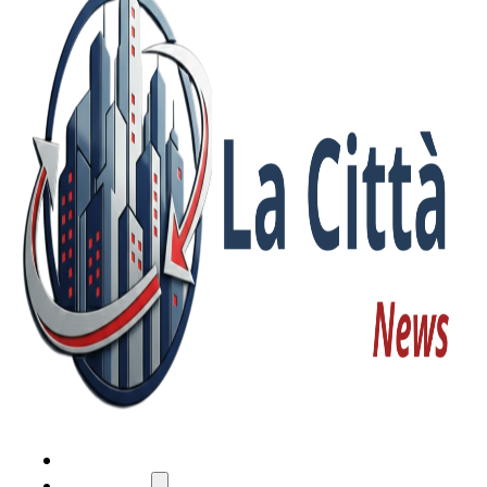
HOME
ATTUALITÀ