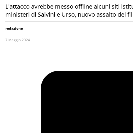
L'attacco avrebbe messo offline alcuni siti isti
ministeri di Salvini e Urso, nuovo assalto dei
redazione
7 Maggio 2024