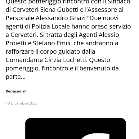
Questo pomeriggio l’incontro con il Sindaco
di Cerveteri Elena Gubetti e l’Assessore al
Personale Alessandro Gnazi “Due nuovi
agenti di Polizia Locale hanno preso servizio
a Cerveteri. Si tratta degli Agenti Alessio
Proietti e Stefano Emili, che andranno a
rafforzare il corpo guidato dalla
Comandante Cinzia Luchetti. Questo
pomeriggio, l’incontro e il benvenuto da
parte…
Redazione1
18 Dicembre 2023