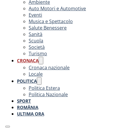
Ambiente
Auto Motori e Automotive
Eventi
Musica e Spettacolo
Salute Benessere
Sanità
Scuola
Società
Turismo
CRONACA
Cronaca nazionale
Locale
POLITICA
Politica Estera
Politica Nazionale
SPORT
ROMÂNIA
ULTIMA ORA