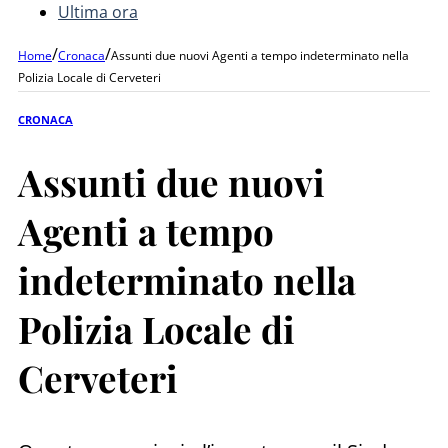
Ultima ora
/
/
Home
Cronaca
Assunti due nuovi Agenti a tempo indeterminato nella
Polizia Locale di Cerveteri
CRONACA
Assunti due nuovi
Agenti a tempo
indeterminato nella
Polizia Locale di
Cerveteri