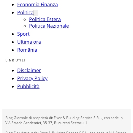
Economia Finanza
Politica
Politica Estera
Politica Nazionale
Sport
Ultima ora
România
LINK UTILI
Disclaimer
Privacy Policy
Pubblicità
Blog Giornale di proprietà di: Fixer & Building Service S.R.L., con sede in
VIA Strada Academiei, 35-37, Bucuresti Sectorul 1
---
Blog Ziar deținut de: Fixer & Building Service S.R.L., con sede in VIA Strada