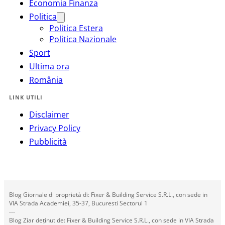
Economia Finanza
Politica
Politica Estera
Politica Nazionale
Sport
Ultima ora
România
LINK UTILI
Disclaimer
Privacy Policy
Pubblicità
Blog Giornale di proprietà di: Fixer & Building Service S.R.L., con sede in
VIA Strada Academiei, 35-37, Bucuresti Sectorul 1
---
Blog Ziar deținut de: Fixer & Building Service S.R.L., con sede in VIA Strada