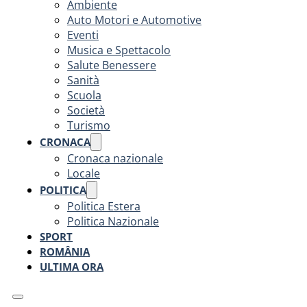
Ambiente
Auto Motori e Automotive
Eventi
Musica e Spettacolo
Salute Benessere
Sanità
Scuola
Società
Turismo
CRONACA
Cronaca nazionale
Locale
POLITICA
Politica Estera
Politica Nazionale
SPORT
ROMÂNIA
ULTIMA ORA