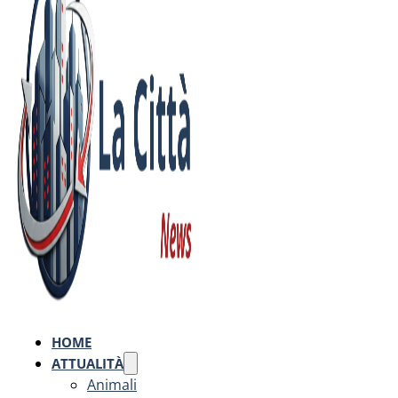
HOME
ATTUALITÀ
Animali