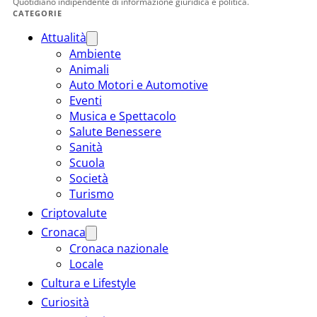
Quotidiano indipendente di informazione giuridica e politica.
CATEGORIE
Attualità
Ambiente
Animali
Auto Motori e Automotive
Eventi
Musica e Spettacolo
Salute Benessere
Sanità
Scuola
Società
Turismo
Criptovalute
Cronaca
Cronaca nazionale
Locale
Cultura e Lifestyle
Curiosità