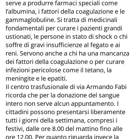
serve a produrre farmaci speciali come
l’albumina, i fattori della coagulazione e le
gammaglobuline. Si tratta di medicinali
fondamentali per curare i pazienti grandi
ustionati, le persone in stato di shock o chi
soffre di gravi insufficienze al fegato e ai
reni. Servono anche a chi ha una mancanza
dei fattori della coagulazione o per curare
infezioni pericolose come il tetano, la
meningite e le epatiti.
Il centro trasfusionale di via Armando Fabi
ricorda che per la donazione del sangue
intero non serve alcun appuntamento. I
cittadini possono presentarsi liberamente
tutti i giorni della settimana, compresi i
festivi, dalle ore 8.00 del mattino fino alle
ore 12.00. Per quanto riguarda invece la