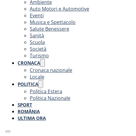
Ambiente
Auto Motori e Automotive
Eventi
Musica e Spettacolo
Salute Benessere
Sanità
Scuola
Società
Turismo
CRONACA
Cronaca nazionale
Locale
POLITICA
Politica Estera
Politica Nazionale
SPORT
ROMÂNIA
ULTIMA ORA