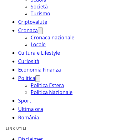
Società
Turismo
Criptovalute
Cronaca
Cronaca nazionale
Locale
Cultura e Lifestyle
Curiosità
Economia Finanza
Politica
Politica Estera
Politica Nazionale
Sport
Ultima ora
România
LINK UTILI
Disclaimer