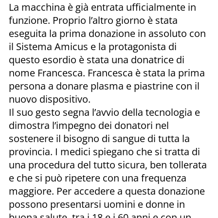
La macchina è già entrata ufficialmente in
funzione. Proprio l’altro giorno è stata
eseguita la prima donazione in assoluto con
il Sistema Amicus e la protagonista di
questo esordio è stata una donatrice di
nome Francesca. Francesca è stata la prima
persona a donare plasma e piastrine con il
nuovo dispositivo.
Il suo gesto segna l’avvio della tecnologia e
dimostra l’impegno dei donatori nel
sostenere il bisogno di sangue di tutta la
provincia. I medici spiegano che si tratta di
una procedura del tutto sicura, ben tollerata
e che si può ripetere con una frequenza
maggiore. Per accedere a questa donazione
possono presentarsi uomini e donne in
buona salute, tra i 18 e i 60 anni e con un