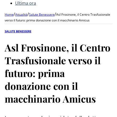
Ultima ora
/
/
/
Home
Attualità
Salute Benessere
Asl Frosinone, il Centro Trasfusionale
verso il futuro: prima donazione con il macchinario Amicus
SALUTE BENESSERE
Asl Frosinone, il Centro
Trasfusionale verso il
futuro: prima
donazione con il
macchinario Amicus