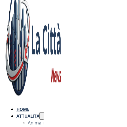
HOME
ATTUALITÀ
Animali