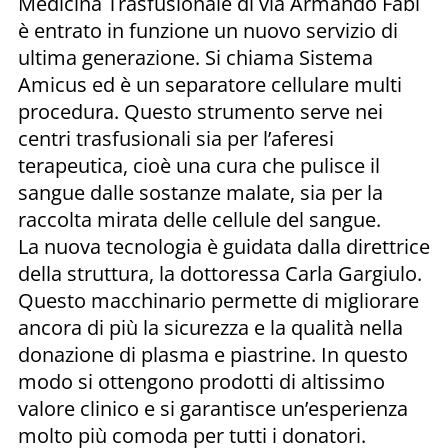
Medicina Trasfusionale di via Armando Fabi
è entrato in funzione un nuovo servizio di
ultima generazione. Si chiama Sistema
Amicus ed è un separatore cellulare multi
procedura. Questo strumento serve nei
centri trasfusionali sia per l’aferesi
terapeutica, cioè una cura che pulisce il
sangue dalle sostanze malate, sia per la
raccolta mirata delle cellule del sangue.
La nuova tecnologia è guidata dalla direttrice
della struttura, la dottoressa Carla Gargiulo.
Questo macchinario permette di migliorare
ancora di più la sicurezza e la qualità nella
donazione di plasma e piastrine. In questo
modo si ottengono prodotti di altissimo
valore clinico e si garantisce un’esperienza
molto più comoda per tutti i donatori.