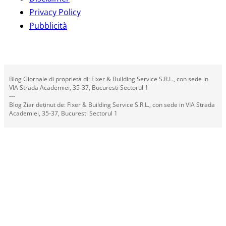
Privacy Policy
Pubblicità
Blog Giornale di proprietà di: Fixer & Building Service S.R.L., con sede in
VIA Strada Academiei, 35-37, Bucuresti Sectorul 1
---
Blog Ziar deținut de: Fixer & Building Service S.R.L., con sede in VIA Strada
Academiei, 35-37, Bucuresti Sectorul 1