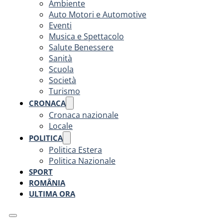
Ambiente
Auto Motori e Automotive
Eventi
Musica e Spettacolo
Salute Benessere
Sanità
Scuola
Società
Turismo
CRONACA
Cronaca nazionale
Locale
POLITICA
Politica Estera
Politica Nazionale
SPORT
ROMÂNIA
ULTIMA ORA