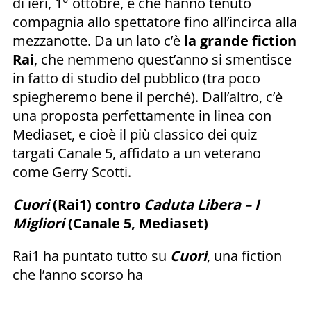
di ieri, 1° ottobre, e che hanno tenuto
compagnia allo spettatore fino all’incirca alla
mezzanotte. Da un lato c’è
la grande fiction
Rai
, che nemmeno quest’anno si smentisce
in fatto di studio del pubblico (tra poco
spiegheremo bene il perché). Dall’altro, c’è
una proposta perfettamente in linea con
Mediaset, e cioè il più classico dei quiz
targati Canale 5, affidato a un veterano
come Gerry Scotti.
Cuori
(Rai1) contro
Caduta Libera – I
Migliori
(Canale 5, Mediaset)
Rai1 ha puntato tutto su
Cuori
, una fiction
che l’anno scorso ha