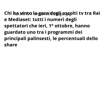
Chi ha vinto la gara degli ascolti tv tra Rai
Ascolti tv 1 ottobre Il Collegio.jpg
e Mediaset: tutti i numeri degli
spettatori che ieri, 1° ottobre, hanno
guardato uno tra i programmi dei
principali palinsesti, le percentuali dello
share