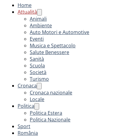
Home
Attualità
Animali
Ambiente
Auto Motori e Automotive
Eventi
Musica e Spettacolo
Salute Benessere
Sanità
Scuola
Società
Turismo
Cronaca
Cronaca nazionale
Locale
Politica
Politica Estera
Politica Nazionale
Sport
România