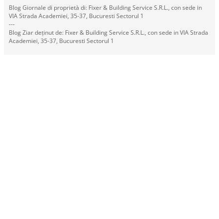
Blog Giornale di proprietà di: Fixer & Building Service S.R.L., con sede in
VIA Strada Academiei, 35-37, Bucuresti Sectorul 1
---
Blog Ziar deținut de: Fixer & Building Service S.R.L., con sede in VIA Strada
Academiei, 35-37, Bucuresti Sectorul 1