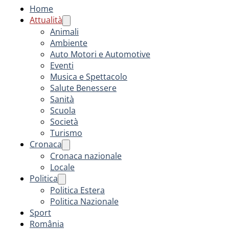
Home
Attualità
Animali
Ambiente
Auto Motori e Automotive
Eventi
Musica e Spettacolo
Salute Benessere
Sanità
Scuola
Società
Turismo
Cronaca
Cronaca nazionale
Locale
Politica
Politica Estera
Politica Nazionale
Sport
România