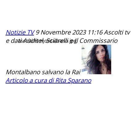
Notizie TV
9 Novembre 2023
11:16 Ascolti tv
e dati Auditel, Sciarelli e Il Commissario
ascolti tv montalbano.jpg
Montalbano salvano la Rai
Articolo a cura di Rita Sparano