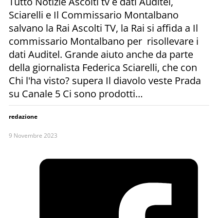
Tutto Notizie Ascolti tv e dati Auditel,
Sciarelli e Il Commissario Montalbano
salvano la Rai Ascolti TV, la Rai si affida a Il
commissario Montalbano per risollevare i
dati Auditel. Grande aiuto anche da parte
della giornalista Federica Sciarelli, che con
Chi l'ha visto? supera Il diavolo veste Prada
su Canale 5 Ci sono prodotti…
redazione
9 Novembre 2023