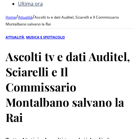
Ultima ora
/
/
Home
Attualità
Ascolti tv e dati Auditel, Sciarelli e Il Commissario
Montalbano salvano la Rai
ATTUALITÀ
,
MUSICA E SPETTACOLO
Ascolti tv e dati Auditel,
Sciarelli e Il
Commissario
Montalbano salvano la
Rai