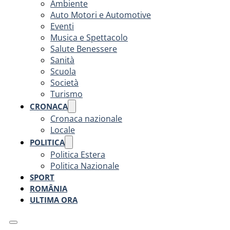
Ambiente
Auto Motori e Automotive
Eventi
Musica e Spettacolo
Salute Benessere
Sanità
Scuola
Società
Turismo
CRONACA
Cronaca nazionale
Locale
POLITICA
Politica Estera
Politica Nazionale
SPORT
ROMÂNIA
ULTIMA ORA