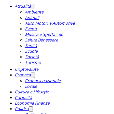
Attualità
Ambiente
Animali
Auto Motori e Automotive
Eventi
Musica e Spettacolo
Salute Benessere
Sanità
Scuola
Società
Turismo
Criptovalute
Cronaca
Cronaca nazionale
Locale
Cultura e Lifestyle
Curiosità
Economia Finanza
Politica