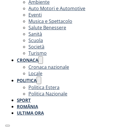
Ambiente
Auto Motori e Automotive
Eventi
Musica e Spettacolo
Salute Benessere
Sanità
Scuola
Società
Turismo
CRONACA
Cronaca nazionale
Locale
POLITICA
Politica Estera
Politica Nazionale
SPORT
ROMÂNIA
ULTIMA ORA