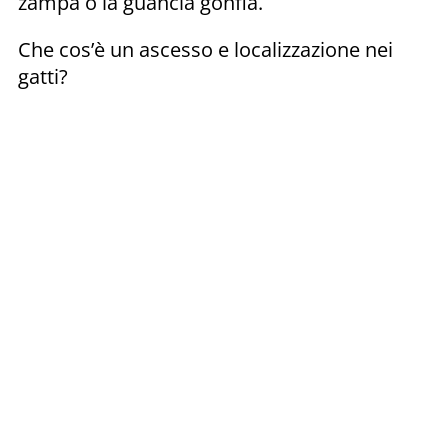
zampa o la guancia gonfia.
Che cos’è un ascesso e localizzazione nei
gatti?