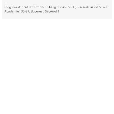
---
Blog Ziar deținut de: Fixer & Building Service S.R.L., con sede in VIA Strada
Academiei, 35-37, Bucuresti Sectorul 1