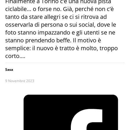
Finalmente a Torino c’è una nuova pista
ciclabile… o forse no. Già, perché non c’è
tanto da stare allegri se ci si ritrova ad
osservarla di persona o sui social, dove le
foto stanno impazzando e gli utenti se ne
stanno prendendo beffe. Il motivo è
semplice: il nuovo è tratto è molto, troppo
corto....
Sasa
9 Novembre 2023