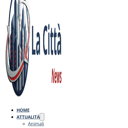
HOME
ATTUALITÀ
Animali