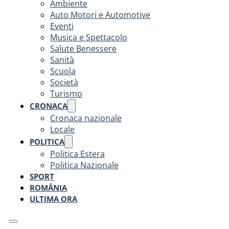
Ambiente
Auto Motori e Automotive
Eventi
Musica e Spettacolo
Salute Benessere
Sanità
Scuola
Società
Turismo
CRONACA
Cronaca nazionale
Locale
POLITICA
Politica Estera
Politica Nazionale
SPORT
ROMÂNIA
ULTIMA ORA