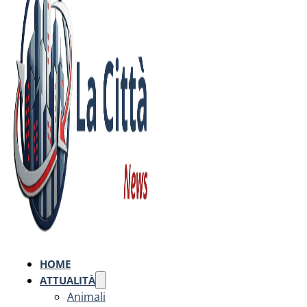
HOME
ATTUALITÀ
Animali