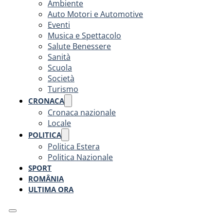
Ambiente
Auto Motori e Automotive
Eventi
Musica e Spettacolo
Salute Benessere
Sanità
Scuola
Società
Turismo
CRONACA
Cronaca nazionale
Locale
POLITICA
Politica Estera
Politica Nazionale
SPORT
ROMÂNIA
ULTIMA ORA