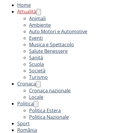
Home
Attualità
Animali
Ambiente
Auto Motori e Automotive
Eventi
Musica e Spettacolo
Salute Benessere
Sanità
Scuola
Società
Turismo
Cronaca
Cronaca nazionale
Locale
Politica
Politica Estera
Politica Nazionale
Sport
România