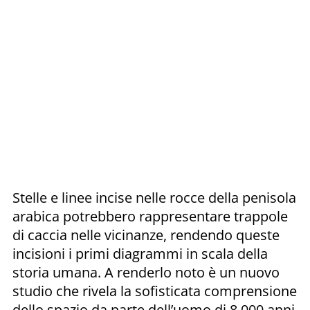
Stelle e linee incise nelle rocce della penisola
arabica potrebbero rappresentare trappole
di caccia nelle vicinanze, rendendo queste
incisioni i primi diagrammi in scala della
storia umana. A renderlo noto è un nuovo
studio che rivela la sofisticata comprensione
dello spazio da parte dell’uomo di 8.000 anni