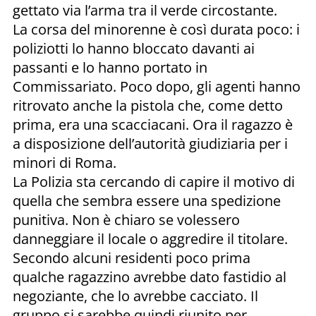
gettato via l’arma tra il verde circostante.
La corsa del minorenne è così durata poco: i
poliziotti lo hanno bloccato davanti ai
passanti e lo hanno portato in
Commissariato. Poco dopo, gli agenti hanno
ritrovato anche la pistola che, come detto
prima, era una scacciacani. Ora il ragazzo è
a disposizione dell’autorità giudiziaria per i
minori di Roma.
La Polizia sta cercando di capire il motivo di
quella che sembra essere una spedizione
punitiva. Non è chiaro se volessero
danneggiare il locale o aggredire il titolare.
Secondo alcuni residenti poco prima
qualche ragazzino avrebbe dato fastidio al
negoziante, che lo avrebbe cacciato. Il
gruppo si sarebbe quindi riunito per