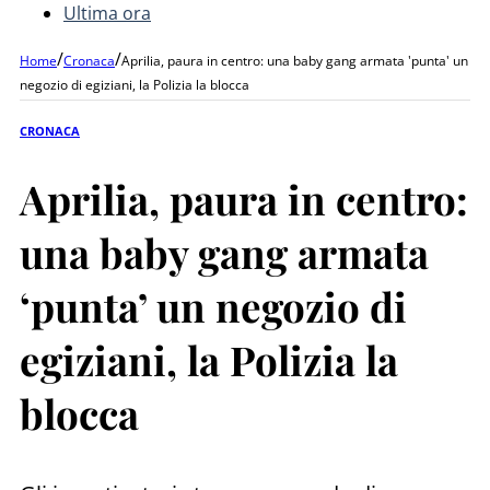
Ultima ora
/
/
Home
Cronaca
Aprilia, paura in centro: una baby gang armata 'punta' un
negozio di egiziani, la Polizia la blocca
CRONACA
Aprilia, paura in centro:
una baby gang armata
‘punta’ un negozio di
egiziani, la Polizia la
blocca