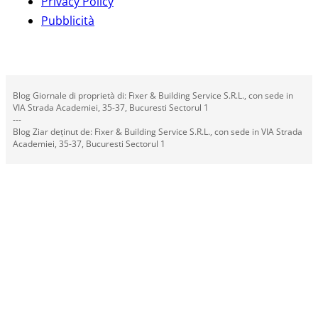
Privacy Policy
Pubblicità
Blog Giornale di proprietà di: Fixer & Building Service S.R.L., con sede in
VIA Strada Academiei, 35-37, Bucuresti Sectorul 1
---
Blog Ziar deținut de: Fixer & Building Service S.R.L., con sede in VIA Strada
Academiei, 35-37, Bucuresti Sectorul 1