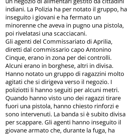
un negozio di alimentari gestito da cittadini
indiani. La Polizia ha per notato il gruppo, ha
inseguito i giovani e ha fermato un
minorenne che aveva in pugno una pistola,
poi rivelatasi una scacciacani.
Gli agenti del Commissariato di Aprilia,
diretti dal commissario capo Antonino
Cinque, erano in zona per dei controlli.
Alcuni erano in borghese, altri in divisa.
Hanno notato un gruppo di ragazzini molto
agitati che si dirigeva verso il negozio.
I
poliziotti li hanno seguiti per alcuni metri.
Quando hanno visto uno dei ragazzi tirare
fuori una pistola, hanno chiesto rinforzi e
sono intervenuti. La banda si è subito divisa
per scappare. Gli agenti hanno inseguito il
giovane armato che, durante la fuga, ha