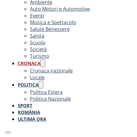
Ambiente
Auto Motori e Automotive
Eventi
Musica e Spettacolo
Salute Benessere
Sanità
Scuola
Società
Turismo
CRONACA
Cronaca nazionale
Locale
POLITICA
Politica Estera
Politica Nazionale
SPORT
ROMÂNIA
ULTIMA ORA