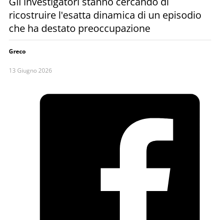
Gli investigatori stanno cercando di
ricostruire l'esatta dinamica di un episodio
che ha destato preoccupazione
Greco
13 Giugno 2026