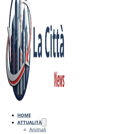
HOME
ATTUALITÀ
Animali