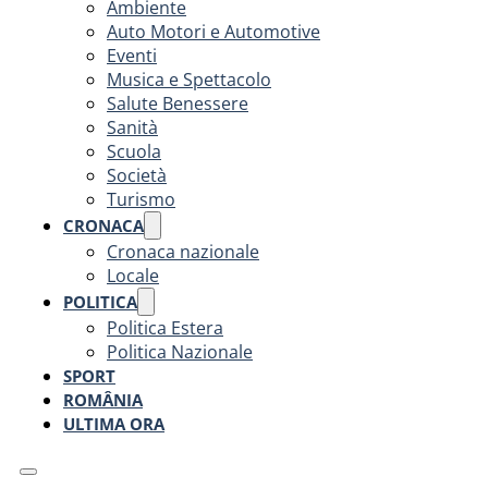
Ambiente
Auto Motori e Automotive
Eventi
Musica e Spettacolo
Salute Benessere
Sanità
Scuola
Società
Turismo
CRONACA
Cronaca nazionale
Locale
POLITICA
Politica Estera
Politica Nazionale
SPORT
ROMÂNIA
ULTIMA ORA