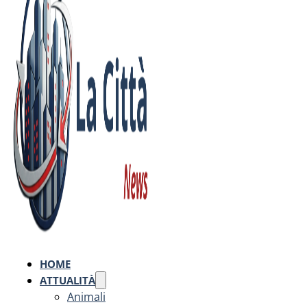
HOME
ATTUALITÀ
Animali