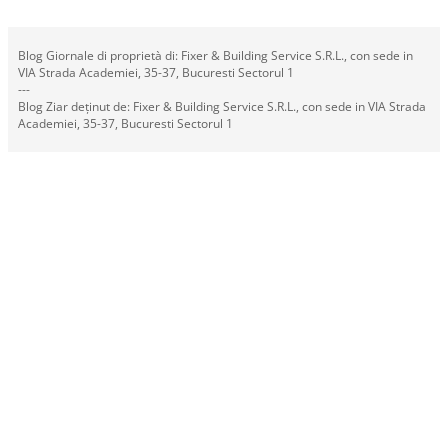
Blog Giornale di proprietà di: Fixer & Building Service S.R.L., con sede in
VIA Strada Academiei, 35-37, Bucuresti Sectorul 1
---
Blog Ziar deținut de: Fixer & Building Service S.R.L., con sede in VIA Strada
Academiei, 35-37, Bucuresti Sectorul 1