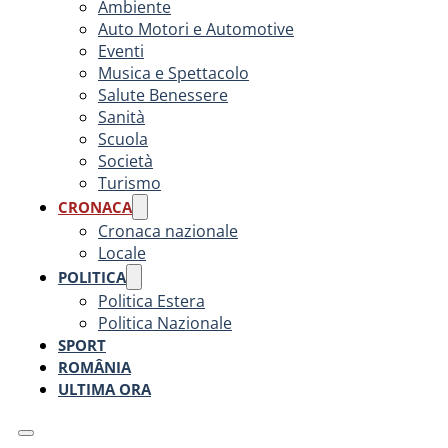
Ambiente
Auto Motori e Automotive
Eventi
Musica e Spettacolo
Salute Benessere
Sanità
Scuola
Società
Turismo
CRONACA
Cronaca nazionale
Locale
POLITICA
Politica Estera
Politica Nazionale
SPORT
ROMÂNIA
ULTIMA ORA