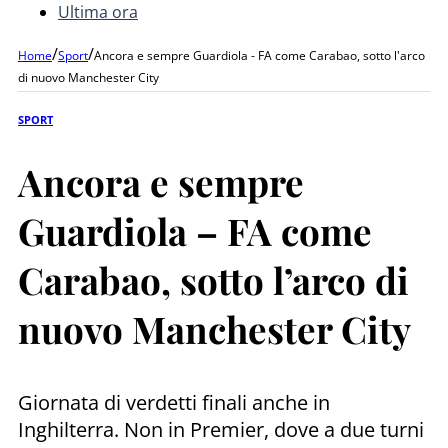
Ultima ora
/
/
Home
Sport
Ancora e sempre Guardiola - FA come Carabao, sotto l'arco
di nuovo Manchester City
SPORT
Ancora e sempre
Guardiola – FA come
Carabao, sotto l’arco di
nuovo Manchester City
Giornata di verdetti finali anche in
Inghilterra. Non in Premier, dove a due turni