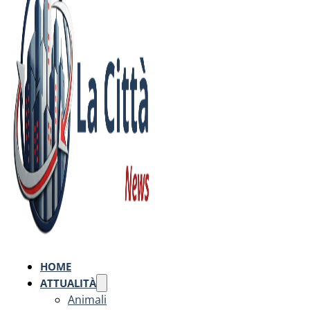
HOME
ATTUALITÀ
Animali