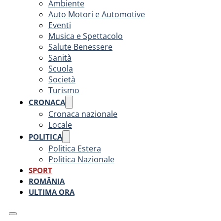
Ambiente
Auto Motori e Automotive
Eventi
Musica e Spettacolo
Salute Benessere
Sanità
Scuola
Società
Turismo
CRONACA
Cronaca nazionale
Locale
POLITICA
Politica Estera
Politica Nazionale
SPORT
ROMÂNIA
ULTIMA ORA