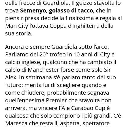
delle frecce di Guardiola. Il guizzo stavolta lo
trova
Semenyo, golasso di tacco
, che in
piena ripresa decide la finalissima e regala al
Man City l’ottava Coppa d’Inghilterra della
sua storia.
Ancora e sempre Guardiola sotto l’arco.
Parliamo del 20° trofeo in 10 anni di City e
calcio inglese, qualcuno che ha cambiato il
calcio di Manchester forse come solo Sir
Alex. In settimana s’è parlato tanto del suo
futuro: merita lui di scegliere quando e
come chiudere, probabilmente sognava
quell’ennesima Premier che stavolta non
arriverà, ma vincere FA e Carabao Cup è
qualcosa che solo compiono i più grandi. C’è
Maresca che resta lì, aspetta, spettatore