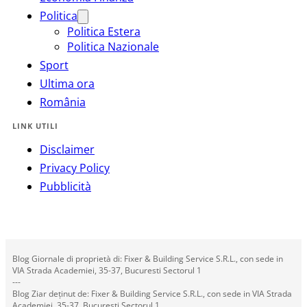
Politica
Politica Estera
Politica Nazionale
Sport
Ultima ora
România
LINK UTILI
Disclaimer
Privacy Policy
Pubblicità
Blog Giornale di proprietà di: Fixer & Building Service S.R.L., con sede in
VIA Strada Academiei, 35-37, Bucuresti Sectorul 1
---
Blog Ziar deținut de: Fixer & Building Service S.R.L., con sede in VIA Strada
Academiei, 35-37, Bucuresti Sectorul 1