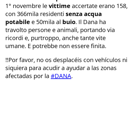
1° novembre le
vittime
accertate erano 158,
con 366mila residenti
senza acqua
potabile
e 50mila al
buio
. Il Dana ha
travolto persone e animali, portando via
ricordi e, purtroppo, anche tante vite
umane. E potrebbe non essere finita.
‼️Por favor, no os desplacéis con vehículos ni
siquiera para acudir a ayudar a las zonas
afectadas por la
#DANA
.