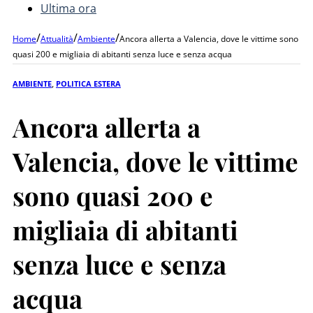
Ultima ora
/
/
/
Home
Attualità
Ambiente
Ancora allerta a Valencia, dove le vittime sono
quasi 200 e migliaia di abitanti senza luce e senza acqua
AMBIENTE
,
POLITICA ESTERA
Ancora allerta a
Valencia, dove le vittime
sono quasi 200 e
migliaia di abitanti
senza luce e senza
acqua