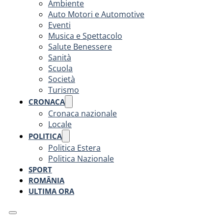
Ambiente
Auto Motori e Automotive
Eventi
Musica e Spettacolo
Salute Benessere
Sanità
Scuola
Società
Turismo
CRONACA
Cronaca nazionale
Locale
POLITICA
Politica Estera
Politica Nazionale
SPORT
ROMÂNIA
ULTIMA ORA