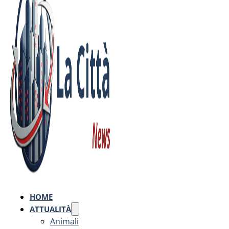
HOME
ATTUALITÀ
Animali