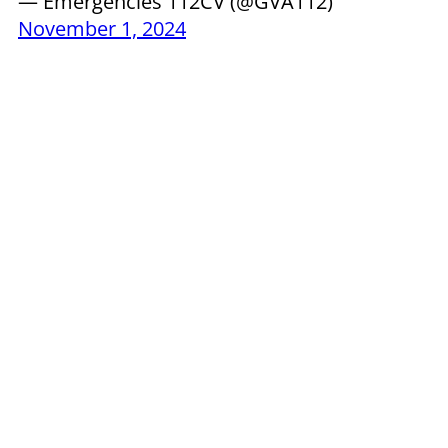
— Emergències 112CV (@GVA112)
November 1, 2024