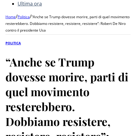
Ultima ora
/
/
Home
Politica
“Anche se Trump dovesse morire, parti di quel movimento
resterebbero. Dobbiamo resistere, resistere, resistere”: Robert De Niro
contro il presidente Usa
POLITICA
“Anche se Trump
dovesse morire, parti di
quel movimento
resterebbero.
Dobbiamo resistere,