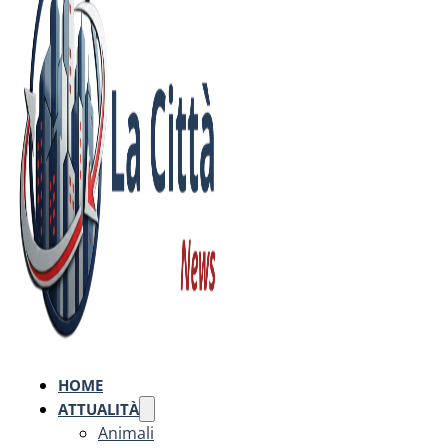
HOME
ATTUALITÀ
Animali