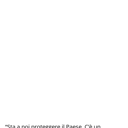
“Sta a noi proteggere il Paese. C’è un