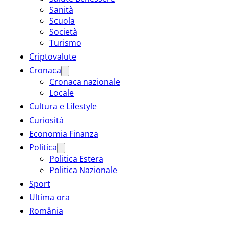
Sanità
Scuola
Società
Turismo
Criptovalute
Cronaca
Cronaca nazionale
Locale
Cultura e Lifestyle
Curiosità
Economia Finanza
Politica
Politica Estera
Politica Nazionale
Sport
Ultima ora
România