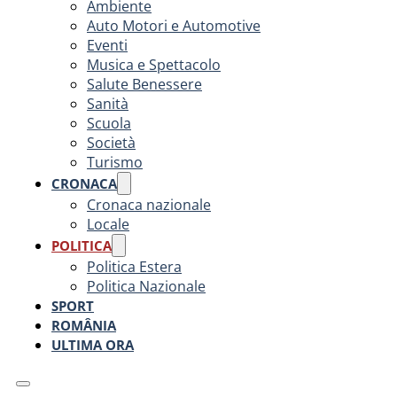
Ambiente
Auto Motori e Automotive
Eventi
Musica e Spettacolo
Salute Benessere
Sanità
Scuola
Società
Turismo
CRONACA
Cronaca nazionale
Locale
POLITICA
Politica Estera
Politica Nazionale
SPORT
ROMÂNIA
ULTIMA ORA