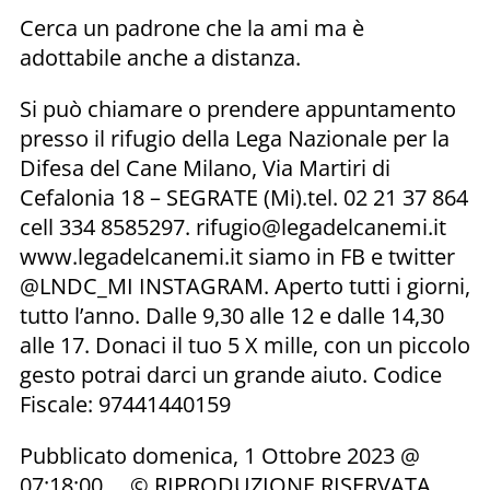
Cerca un padrone che la ami ma è
adottabile anche a distanza.
Si può chiamare o prendere appuntamento
presso il rifugio della Lega Nazionale per la
Difesa del Cane Milano, Via Martiri di
Cefalonia 18 – SEGRATE (Mi).tel. 02 21 37 864
cell 334 8585297. rifugio@legadelcanemi.it
www.legadelcanemi.it siamo in FB e twitter
@LNDC_MI INSTAGRAM. Aperto tutti i giorni,
tutto l’anno. Dalle 9,30 alle 12 e dalle 14,30
alle 17. Donaci il tuo 5 X mille, con un piccolo
gesto potrai darci un grande aiuto. Codice
Fiscale: 97441440159
Pubblicato domenica, 1 Ottobre 2023 @
07:18:00 © RIPRODUZIONE RISERVATA