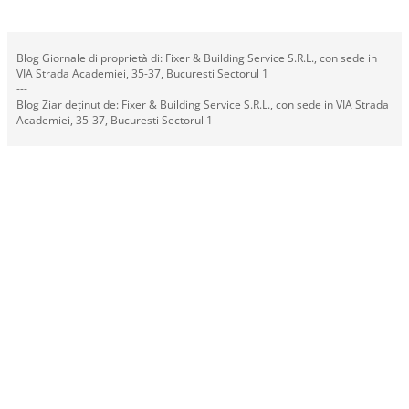
Blog Giornale di proprietà di: Fixer & Building Service S.R.L., con sede in
VIA Strada Academiei, 35-37, Bucuresti Sectorul 1
---
Blog Ziar deținut de: Fixer & Building Service S.R.L., con sede in VIA Strada
Academiei, 35-37, Bucuresti Sectorul 1