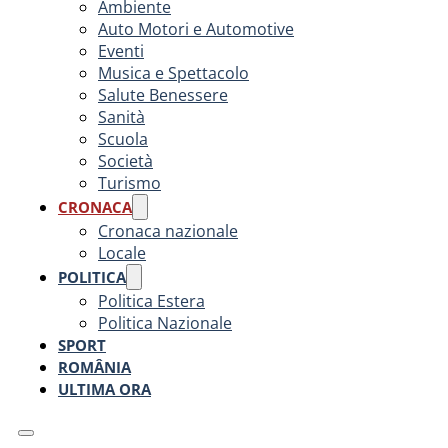
Ambiente
Auto Motori e Automotive
Eventi
Musica e Spettacolo
Salute Benessere
Sanità
Scuola
Società
Turismo
CRONACA
Cronaca nazionale
Locale
POLITICA
Politica Estera
Politica Nazionale
SPORT
ROMÂNIA
ULTIMA ORA