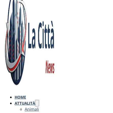
HOME
ATTUALITÀ
Animali