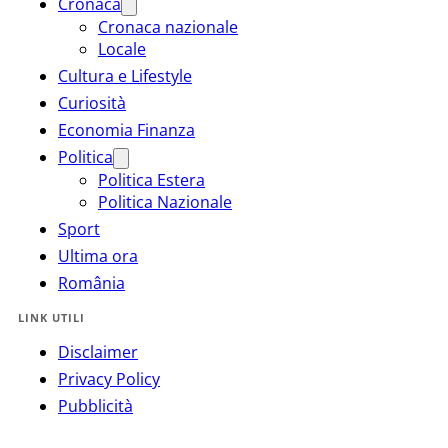
Cronaca
Cronaca nazionale
Locale
Cultura e Lifestyle
Curiosità
Economia Finanza
Politica
Politica Estera
Politica Nazionale
Sport
Ultima ora
România
LINK UTILI
Disclaimer
Privacy Policy
Pubblicità