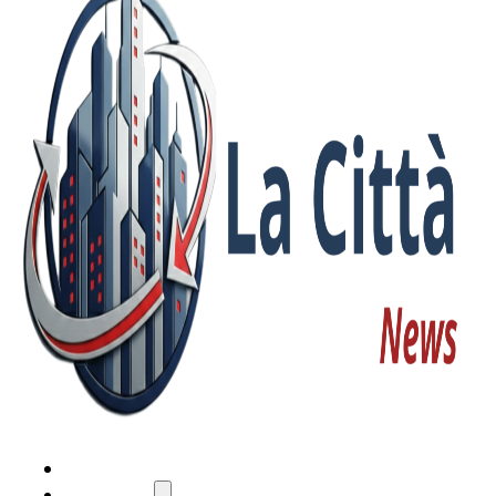
HOME
ATTUALITÀ