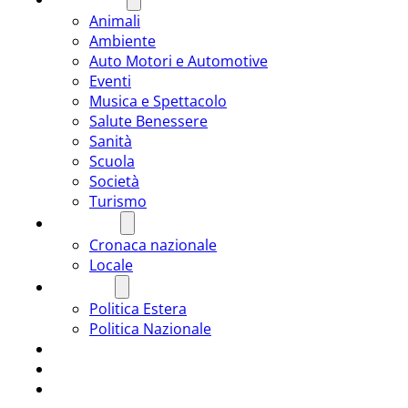
Animali
Ambiente
Auto Motori e Automotive
Eventi
Musica e Spettacolo
Salute Benessere
Sanità
Scuola
Società
Turismo
CRONACA
Cronaca nazionale
Locale
POLITICA
Politica Estera
Politica Nazionale
SPORT
ROMÂNIA
ULTIMA ORA