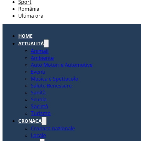
Sport
România
Ultima ora
HOME
ATTUALITÀ
Animali
Ambiente
Auto Motori e Automotive
Eventi
Musica e Spettacolo
Salute Benessere
Sanità
Scuola
Società
Turismo
CRONACA
Cronaca nazionale
Locale