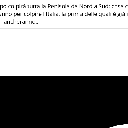
mpo colpirà tutta la Penisola da Nord a Sud: cosa
 per colpire l'Italia, la prima delle quali è già 
on mancheranno…