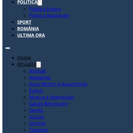
POLITICA
Politica Estera
Politica Nazionale
SPORT
ROMÂNIA
ULTIMA ORA
Home
Attualità
Animali
Ambiente
Auto Motori e Automotive
Eventi
Musica e Spettacolo
Salute Benessere
Sanità
Scuola
Società
Turismo