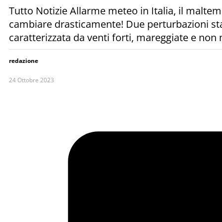
Tutto Notizie Allarme meteo in Italia, il malte
cambiare drasticamente! Due perturbazioni stanno
caratterizzata da venti forti, mareggiate e n
redazione
24 Ottobre 2023