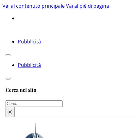
Vai al contenuto principale
Vai al piè di pagina
Pubblicità
Pubblicità
Cerca nel sito
Cerca
×