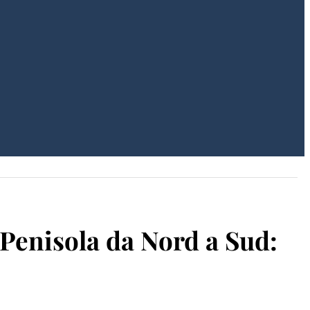
a Penisola da Nord a Sud: