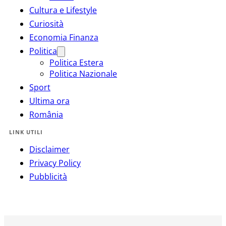
Cultura e Lifestyle
Curiosità
Economia Finanza
Politica
Politica Estera
Politica Nazionale
Sport
Ultima ora
România
LINK UTILI
Disclaimer
Privacy Policy
Pubblicità