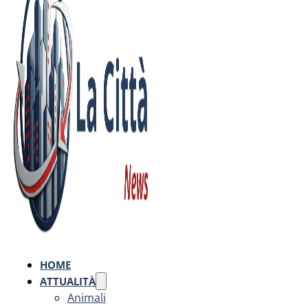
HOME
ATTUALITÀ
Animali