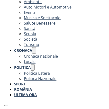
Ambiente
Auto Motori e Automotive
Eventi
Musica e Spettacolo
Salute Benessere
Sanità
Scuola
Società
Turismo
CRONACA
Cronaca nazionale
Locale
POLITICA
Politica Estera
Politica Nazionale
SPORT
ROMÂNIA
ULTIMA ORA