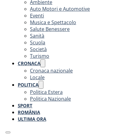
Ambiente
Auto Motori e Automotive
Eventi
Musica e Spettacolo
Salute Benessere
Sanità
Scuola
Società
Turismo
CRONACA
Cronaca nazionale
Locale
POLITICA
Politica Estera
Politica Nazionale
SPORT
ROMÂNIA
ULTIMA ORA