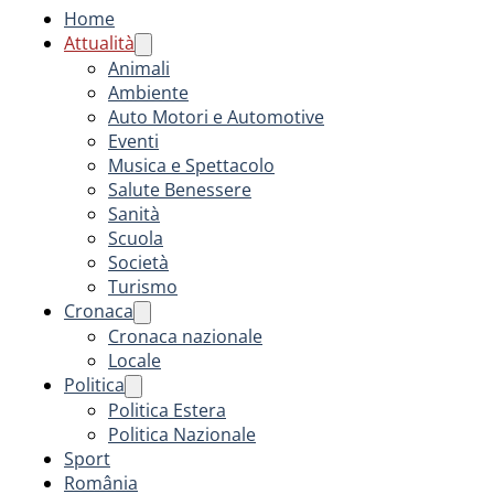
Home
Attualità
Animali
Ambiente
Auto Motori e Automotive
Eventi
Musica e Spettacolo
Salute Benessere
Sanità
Scuola
Società
Turismo
Cronaca
Cronaca nazionale
Locale
Politica
Politica Estera
Politica Nazionale
Sport
România