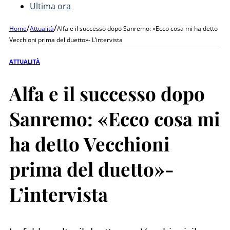
Ultima ora
/
/
Home
Attualità
Alfa e il successo dopo Sanremo: «Ecco cosa mi ha detto
Vecchioni prima del duetto»- L’intervista
ATTUALITÀ
Alfa e il successo dopo
Sanremo: «Ecco cosa mi
ha detto Vecchioni
prima del duetto»-
L’intervista