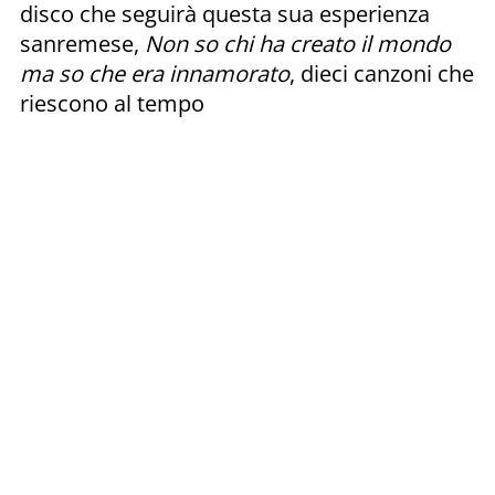
disco che seguirà questa sua esperienza
sanremese,
Non so chi ha creato il mondo
ma so che era innamorato
, dieci canzoni che
riescono al tempo