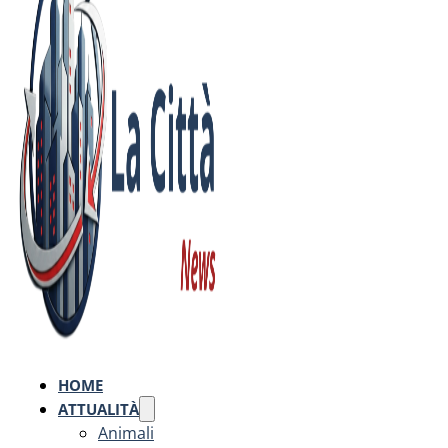
HOME
ATTUALITÀ
Animali