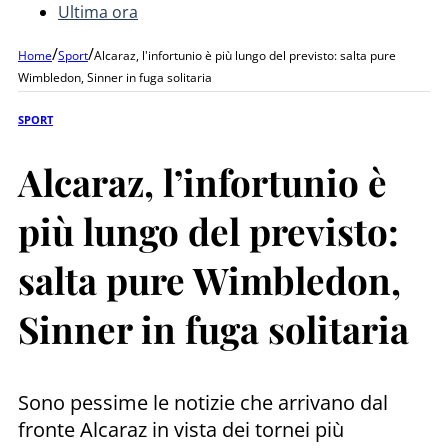
Ultima ora
/
/
Home
Sport
Alcaraz, l'infortunio è più lungo del previsto: salta pure
Wimbledon, Sinner in fuga solitaria
SPORT
Alcaraz, l’infortunio è
più lungo del previsto:
salta pure Wimbledon,
Sinner in fuga solitaria
Sono pessime le notizie che arrivano dal
fronte Alcaraz in vista dei tornei più