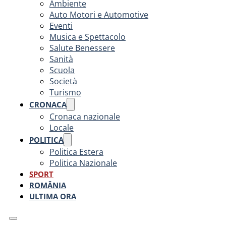
Ambiente
Auto Motori e Automotive
Eventi
Musica e Spettacolo
Salute Benessere
Sanità
Scuola
Società
Turismo
CRONACA
Cronaca nazionale
Locale
POLITICA
Politica Estera
Politica Nazionale
SPORT
ROMÂNIA
ULTIMA ORA