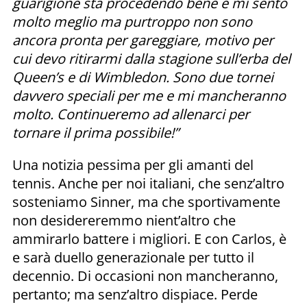
guarigione sta procedendo bene e mi sento
molto meglio ma purtroppo non sono
ancora pronta per gareggiare, motivo per
cui devo ritirarmi dalla stagione sull’erba del
Queen’s e di Wimbledon. Sono due tornei
davvero speciali per me e mi mancheranno
molto. Continueremo ad allenarci per
tornare il prima possibile!”
Una notizia pessima per gli amanti del
tennis. Anche per noi italiani, che senz’altro
sosteniamo Sinner, ma che sportivamente
non desidereremmo nient’altro che
ammirarlo battere i migliori. E con Carlos, è
e sarà duello generazionale per tutto il
decennio. Di occasioni non mancheranno,
pertanto; ma senz’altro dispiace. Perde