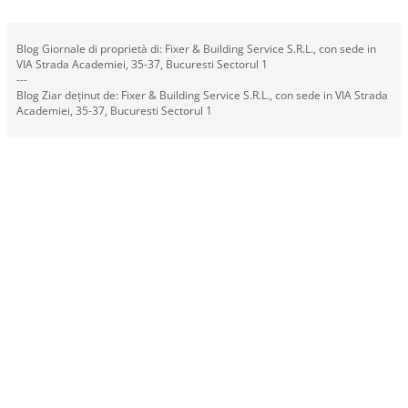
Blog Giornale di proprietà di: Fixer & Building Service S.R.L., con sede in
VIA Strada Academiei, 35-37, Bucuresti Sectorul 1
---
Blog Ziar deținut de: Fixer & Building Service S.R.L., con sede in VIA Strada
Academiei, 35-37, Bucuresti Sectorul 1