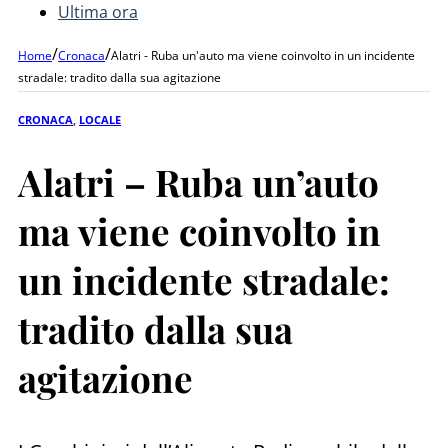
Ultima ora
/
/
Home
Cronaca
Alatri - Ruba un'auto ma viene coinvolto in un incidente
stradale: tradito dalla sua agitazione
CRONACA
,
LOCALE
Alatri – Ruba un’auto
ma viene coinvolto in
un incidente stradale:
tradito dalla sua
agitazione