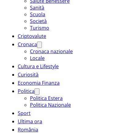
Salute Benessere
Sanità
Scuola
Società
Turismo
Criptovalute
Cronaca
Cronaca nazionale
Locale
Cultura e Lifestyle
Curiosità
Economia Finanza
Politica
Politica Estera
Politica Nazionale
Sport
Ultima ora
România