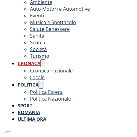
Ambiente
Auto Motori e Automotive
Eventi
Musica e Spettacolo
Salute Benessere
Sanità
Scuola
Società
Turismo
CRONACA
Cronaca nazionale
Locale
POLITICA
Politica Estera
Politica Nazionale
SPORT
ROMÂNIA
ULTIMA ORA