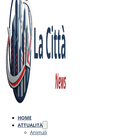
HOME
ATTUALITÀ
Animali