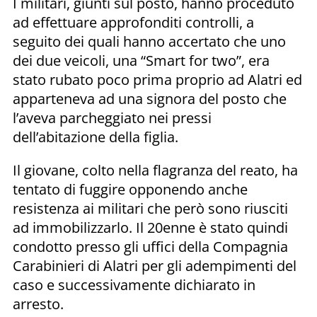
I militari, giunti sul posto, hanno proceduto
ad effettuare approfonditi controlli, a
seguito dei quali hanno accertato che uno
dei due veicoli, una “Smart for two”, era
stato rubato poco prima proprio ad Alatri ed
apparteneva ad una signora del posto che
l’aveva parcheggiato nei pressi
dell’abitazione della figlia.
Il giovane, colto nella flagranza del reato, ha
tentato di fuggire opponendo anche
resistenza ai militari che però sono riusciti
ad immobilizzarlo. Il 20enne è stato quindi
condotto presso gli uffici della Compagnia
Carabinieri di Alatri per gli adempimenti del
caso e successivamente dichiarato in
arresto.