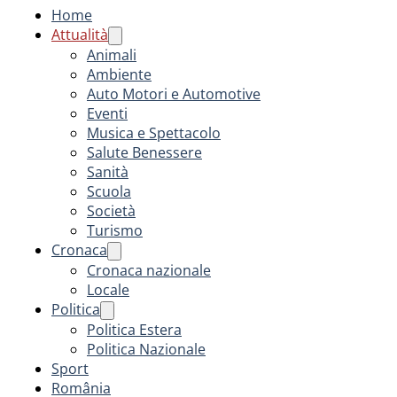
Home
Attualità
Animali
Ambiente
Auto Motori e Automotive
Eventi
Musica e Spettacolo
Salute Benessere
Sanità
Scuola
Società
Turismo
Cronaca
Cronaca nazionale
Locale
Politica
Politica Estera
Politica Nazionale
Sport
România