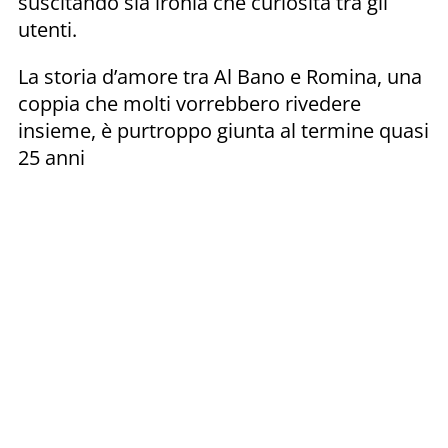
suscitando sia ironia che curiosità tra gli
utenti.
La storia d’amore tra Al Bano e Romina, una
coppia che molti vorrebbero rivedere
insieme, è purtroppo giunta al termine quasi
25 anni