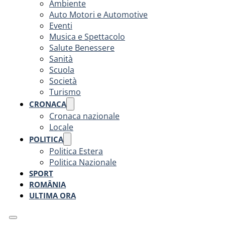
Ambiente
Auto Motori e Automotive
Eventi
Musica e Spettacolo
Salute Benessere
Sanità
Scuola
Società
Turismo
CRONACA
Cronaca nazionale
Locale
POLITICA
Politica Estera
Politica Nazionale
SPORT
ROMÂNIA
ULTIMA ORA