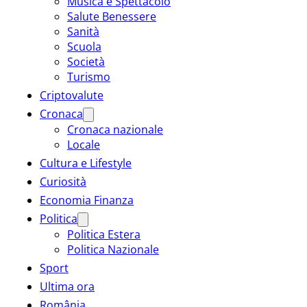
Musica e Spettacolo
Salute Benessere
Sanità
Scuola
Società
Turismo
Criptovalute
Cronaca
Cronaca nazionale
Locale
Cultura e Lifestyle
Curiosità
Economia Finanza
Politica
Politica Estera
Politica Nazionale
Sport
Ultima ora
România