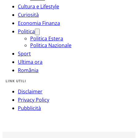
Cultura e Lifestyle
Curiosità
Economia Finanza
Politica
Politica Estera
Politica Nazionale
Sport
Ultima ora
România
LINK UTILI
Disclaimer
Privacy Policy
Pubblicità