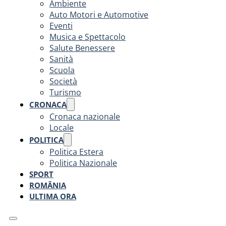
Ambiente
Auto Motori e Automotive
Eventi
Musica e Spettacolo
Salute Benessere
Sanità
Scuola
Società
Turismo
CRONACA
Cronaca nazionale
Locale
POLITICA
Politica Estera
Politica Nazionale
SPORT
ROMÂNIA
ULTIMA ORA