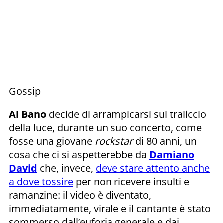
Gossip
Al Bano
decide di arrampicarsi sul traliccio
della luce, durante un suo concerto, come
fosse una giovane
rockstar
di 80 anni, un
cosa che ci si aspetterebbe da
Damiano
David
che, invece,
deve stare attento anche
a dove tossire
per non ricevere insulti e
ramanzine: il video è diventato,
immediatamente, virale e il cantante è stato
sommerso dall’euforia generale e dai