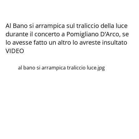
Al Bano si arrampica sul traliccio della luce
durante il concerto a Pomigliano D’Arco, se
lo avesse fatto un altro lo avreste insultato
VIDEO
al bano si arrampica traliccio luce.jpg