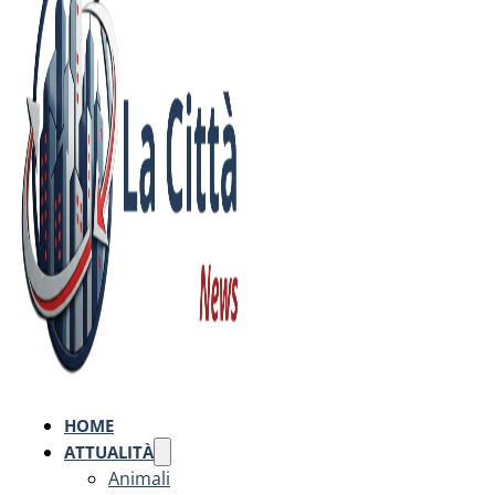
HOME
ATTUALITÀ
Animali