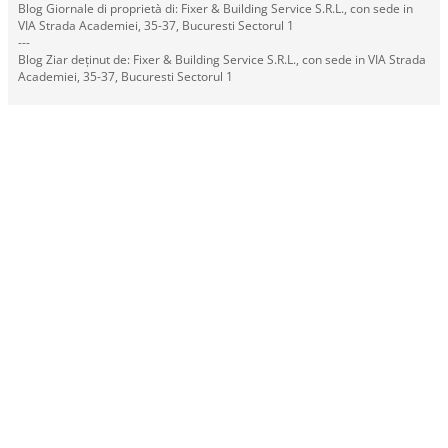
Blog Giornale di proprietà di: Fixer & Building Service S.R.L., con sede in
VIA Strada Academiei, 35-37, Bucuresti Sectorul 1
---
Blog Ziar deținut de: Fixer & Building Service S.R.L., con sede in VIA Strada
Academiei, 35-37, Bucuresti Sectorul 1