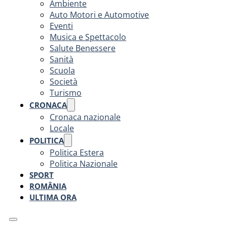
Ambiente
Auto Motori e Automotive
Eventi
Musica e Spettacolo
Salute Benessere
Sanità
Scuola
Società
Turismo
CRONACA
Cronaca nazionale
Locale
POLITICA
Politica Estera
Politica Nazionale
SPORT
ROMÂNIA
ULTIMA ORA