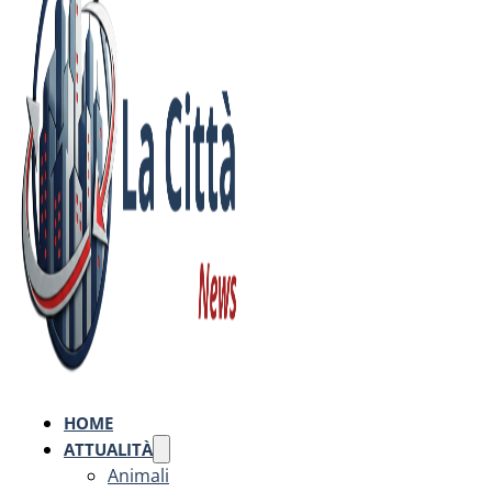
HOME
ATTUALITÀ
Animali