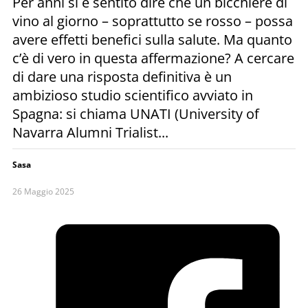
Per anni si è sentito dire che un bicchiere di
vino al giorno – soprattutto se rosso – possa
avere effetti benefici sulla salute. Ma quanto
c’è di vero in questa affermazione? A cercare
di dare una risposta definitiva è un
ambizioso studio scientifico avviato in
Spagna: si chiama UNATI (University of
Navarra Alumni Trialist...
Sasa
26 Maggio 2025