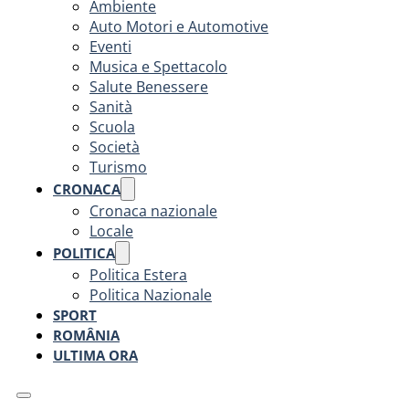
Ambiente
Auto Motori e Automotive
Eventi
Musica e Spettacolo
Salute Benessere
Sanità
Scuola
Società
Turismo
CRONACA
Cronaca nazionale
Locale
POLITICA
Politica Estera
Politica Nazionale
SPORT
ROMÂNIA
ULTIMA ORA