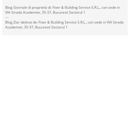
Blog Giornale di proprietà di: Fixer & Building Service S.R.L., con sede in
VIA Strada Academiei, 35-37, Bucuresti Sectorul 1
---
Blog Ziar deținut de: Fixer & Building Service S.R.L., con sede in VIA Strada
Academiei, 35-37, Bucuresti Sectorul 1