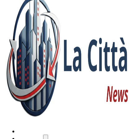
HOME
ATTUALITÀ