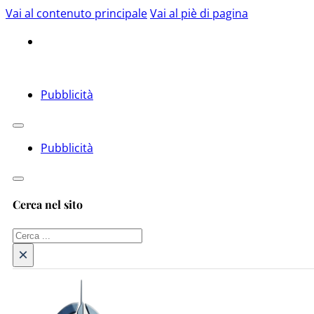
Vai al contenuto principale
Vai al piè di pagina
Pubblicità
Pubblicità
Cerca nel sito
Cerca
×