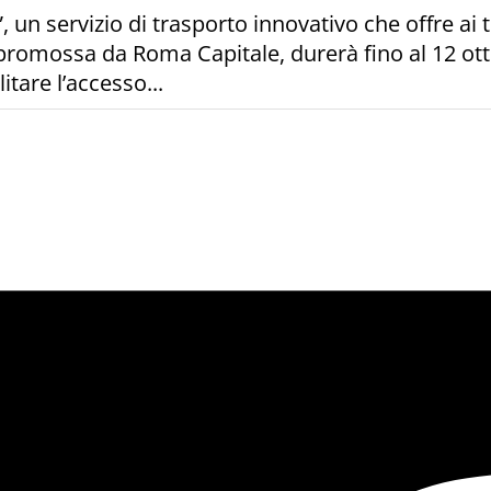
 un servizio di trasporto innovativo che offre ai tu
iva, promossa da Roma Capitale, durerà fino al 12 o
litare l’accesso...