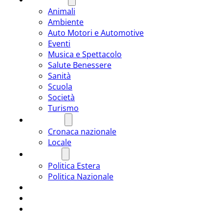
Animali
Ambiente
Auto Motori e Automotive
Eventi
Musica e Spettacolo
Salute Benessere
Sanità
Scuola
Società
Turismo
CRONACA
Cronaca nazionale
Locale
POLITICA
Politica Estera
Politica Nazionale
SPORT
ROMÂNIA
ULTIMA ORA