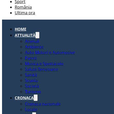
Sport
România
Ultima ora
HOME
ATTUALITÀ
Animali
Ambiente
Auto Motori e Automotive
Eventi
Musica e Spettacolo
Salute Benessere
Sanità
Scuola
Società
Turismo
CRONACA
Cronaca nazionale
Locale