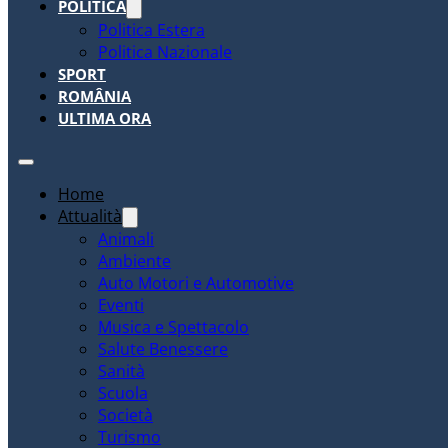
POLITICA
Politica Estera
Politica Nazionale
SPORT
ROMÂNIA
ULTIMA ORA
Home
Attualità
Animali
Ambiente
Auto Motori e Automotive
Eventi
Musica e Spettacolo
Salute Benessere
Sanità
Scuola
Società
Turismo