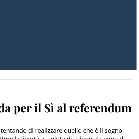
a per il Sì al referendum
tentando di realizzare quello che è il sogno
e la libertà assoluta di azione. Il sogno di