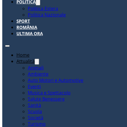
POLITICA
Politica Estera
Politica Nazionale
SPORT
ROMÂNIA
ULTIMA ORA
Home
Attualità
Animali
Ambiente
Auto Motori e Automotive
Eventi
Musica e Spettacolo
Salute Benessere
Sanità
Scuola
Società
Turismo