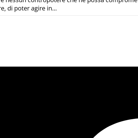
, di poter agire in…