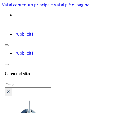
Vai al contenuto principale
Vai al piè di pagina
Pubblicità
Pubblicità
Cerca nel sito
Cerca
×