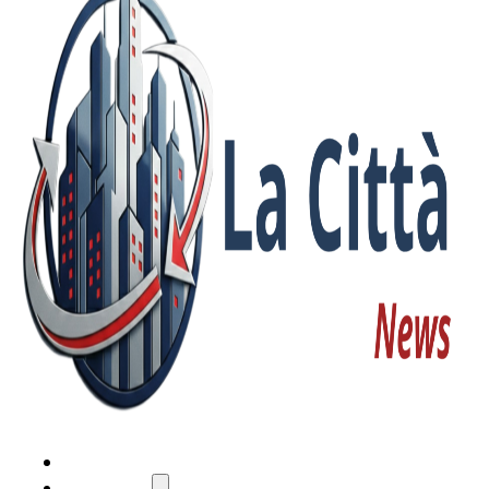
HOME
ATTUALITÀ