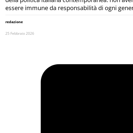
essere immune da responsabilità di ogni genere
redazione
25 Febbraio 2026