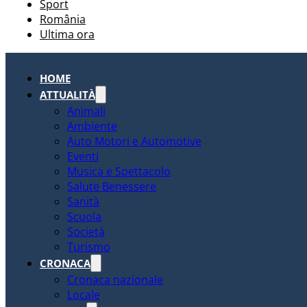
Sport
România
Ultima ora
HOME
ATTUALITÀ
Animali
Ambiente
Auto Motori e Automotive
Eventi
Musica e Spettacolo
Salute Benessere
Sanità
Scuola
Società
Turismo
CRONACA
Cronaca nazionale
Locale