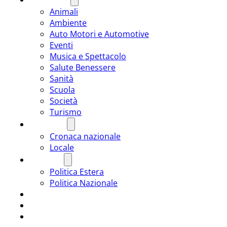
Animali
Ambiente
Auto Motori e Automotive
Eventi
Musica e Spettacolo
Salute Benessere
Sanità
Scuola
Società
Turismo
CRONACA
Cronaca nazionale
Locale
POLITICA
Politica Estera
Politica Nazionale
SPORT
ROMÂNIA
ULTIMA ORA