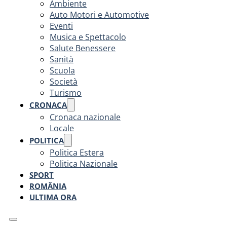
Ambiente
Auto Motori e Automotive
Eventi
Musica e Spettacolo
Salute Benessere
Sanità
Scuola
Società
Turismo
CRONACA
Cronaca nazionale
Locale
POLITICA
Politica Estera
Politica Nazionale
SPORT
ROMÂNIA
ULTIMA ORA