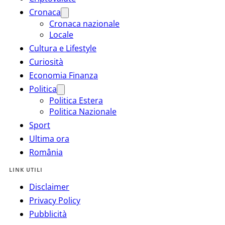
Cronaca
Cronaca nazionale
Locale
Cultura e Lifestyle
Curiosità
Economia Finanza
Politica
Politica Estera
Politica Nazionale
Sport
Ultima ora
România
LINK UTILI
Disclaimer
Privacy Policy
Pubblicità