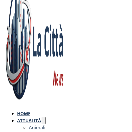
HOME
ATTUALITÀ
Animali