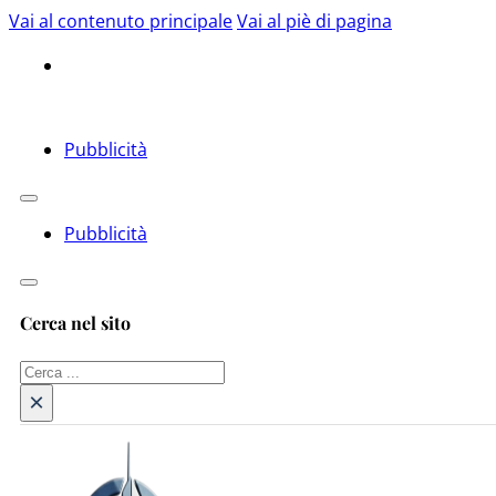
Vai al contenuto principale
Vai al piè di pagina
Pubblicità
Pubblicità
Cerca nel sito
Cerca
×