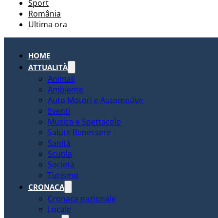
Sport
România
Ultima ora
HOME
ATTUALITÀ
Animali
Ambiente
Auto Motori e Automotive
Eventi
Musica e Spettacolo
Salute Benessere
Sanità
Scuola
Società
Turismo
CRONACA
Cronaca nazionale
Locale