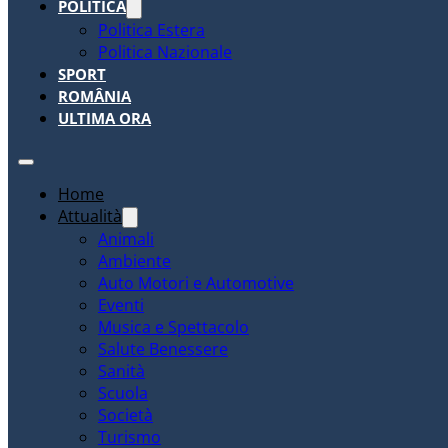
POLITICA
Politica Estera
Politica Nazionale
SPORT
ROMÂNIA
ULTIMA ORA
Home
Attualità
Animali
Ambiente
Auto Motori e Automotive
Eventi
Musica e Spettacolo
Salute Benessere
Sanità
Scuola
Società
Turismo