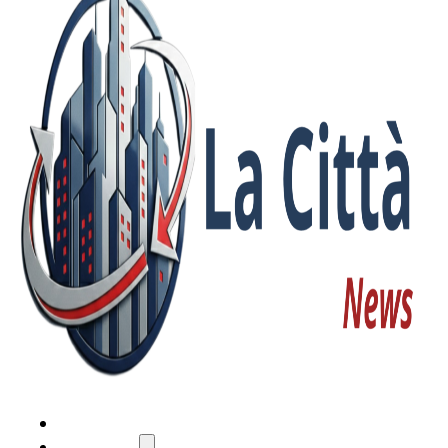
HOME
ATTUALITÀ