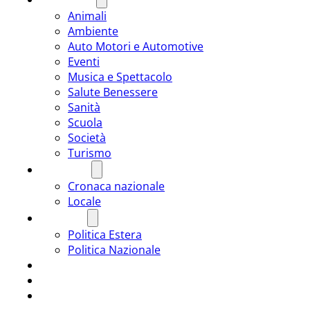
Animali
Ambiente
Auto Motori e Automotive
Eventi
Musica e Spettacolo
Salute Benessere
Sanità
Scuola
Società
Turismo
CRONACA
Cronaca nazionale
Locale
POLITICA
Politica Estera
Politica Nazionale
SPORT
ROMÂNIA
ULTIMA ORA